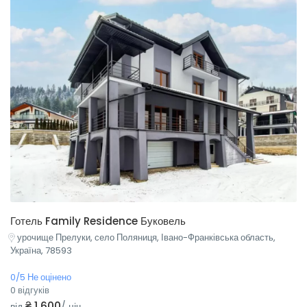
Готель Family Residence Буковель
урочище Прелуки, село Поляниця, Івано-Франківська область,
Україна, 78593
0/5 Не оцінено
0 відгуків
₴ 1 600
від
/ ніч