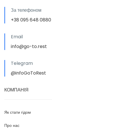
За телефоном
+38 095 648 0880
Email
info@go-to.rest
Telegram
@infoGoToRest
КОМПАНІЯ
Як стати гідом
Про нас