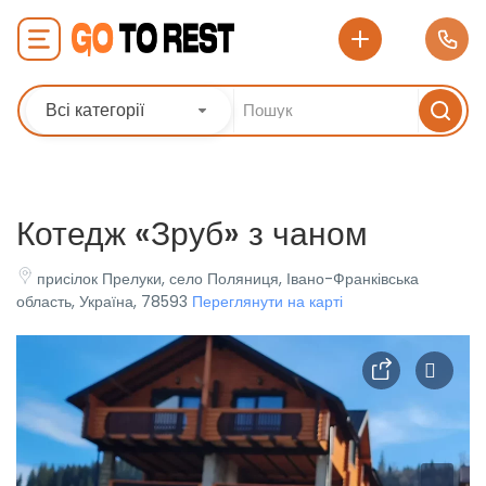
Всі категорії
Котедж «Зруб» з чаном
присілок Прелуки, село Поляниця, Івано-Франківська
область, Україна, 78593
Переглянути на карті