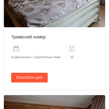
Тримісний номер
x1 двоспальне і 1 односпальне ліжко
x3
ПОКАЗАТИ ЦІНУ