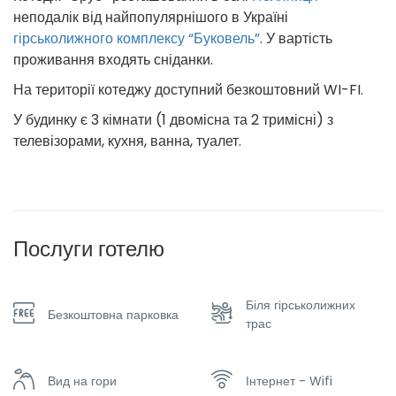
неподалік від найпопулярнішого в Україні
гірськолижного комплексу “Буковель”
. У вартість
проживання входять сніданки.
На території котеджу доступний безкоштовний WI-FI.
У будинку є 3 кімнати (1 двомісна та 2 тримісні) з
телевізорами, кухня, ванна, туалет.
Послуги готелю
Біля гірськолижних
Безкоштовна парковка
трас
Вид на гори
Інтернет - Wifi