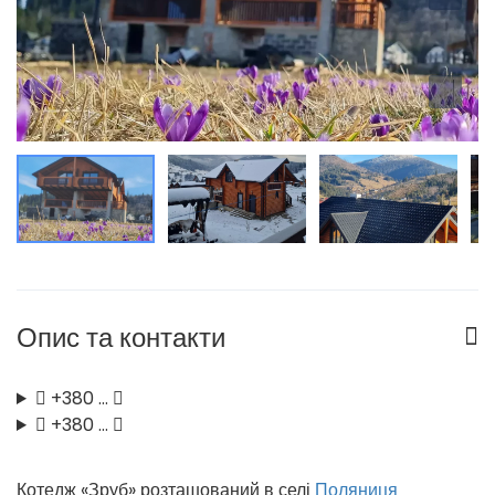
Опис та контакти
+380 …
+380 …
Котедж «Зруб» розташований в селі
Поляниця