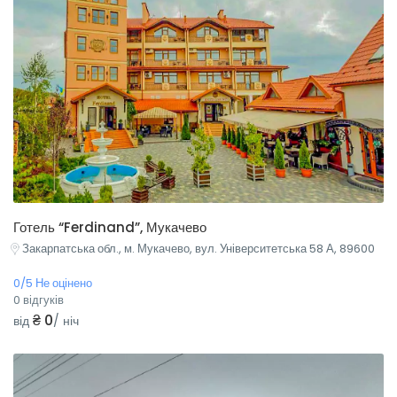
Готель “Ferdinand”, Мукачево
Закарпатська обл., м. Мукачево, вул. Університетська 58 А, 89600
0/5 Не оцінено
0 відгуків
₴ 0
від
/ ніч