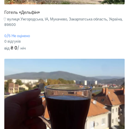
Готель «Дельфін»
вулиця Ужгородська, 1А, Мукачево, Закарпатська область, Україна,
89600
0/5 Не оцінено
0 відгуків
₴ 0
від
/ ніч