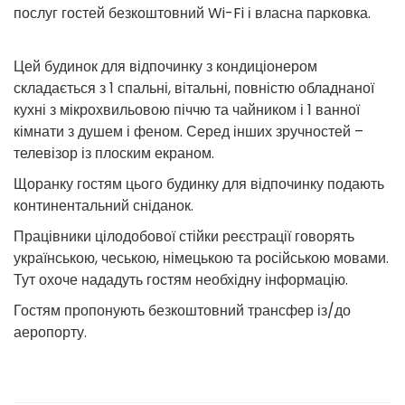
послуг гостей безкоштовний Wi-Fi і власна парковка.
Цей будинок для відпочинку з кондиціонером
складається з 1 спальні, вітальні, повністю обладнаної
кухні з мікрохвильовою піччю та чайником і 1 ванної
кімнати з душем і феном. Серед інших зручностей –
телевізор із плоским екраном.
Щоранку гостям цього будинку для відпочинку подають
континентальний сніданок.
Працівники цілодобової стійки реєстрації говорять
українською, чеською, німецькою та російською мовами.
Тут охоче нададуть гостям необхідну інформацію.
Гостям пропонують безкоштовний трансфер із/до
аеропорту.