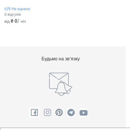
0/5 Не оцінено
0 відгуків
₴ 0
від
/ ніч
Будьмо на зв’язку