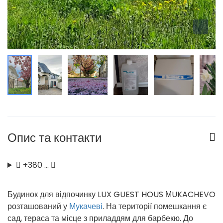
Опис та контакти
+380 …
Будинок для відпочинку LUX GUEST HOUS МUKACHEVO
розташований у
Мукачеві
. На території помешкання є
сад, тераса та місце з приладдям для барбекю. До