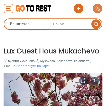
Всі категорії
Lux Guest Hous Мukachevo
вулиця Сєченова, 3, Мукачево, Закарпатська область,
Україна
Переглянути на карті