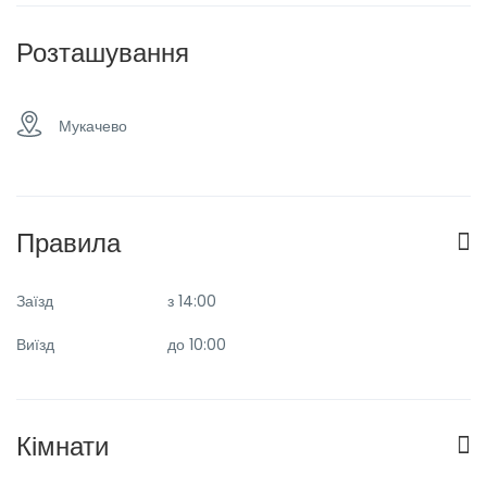
аеропорту
Розташування
Мукачево
Правила
Заїзд
з 14:00
Виїзд
до 10:00
Кімнати