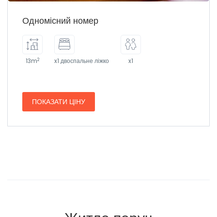
Одномісний номер
2
13m
x1 двоспальне ліжко
x1
ПОКАЗАТИ ЦІНУ