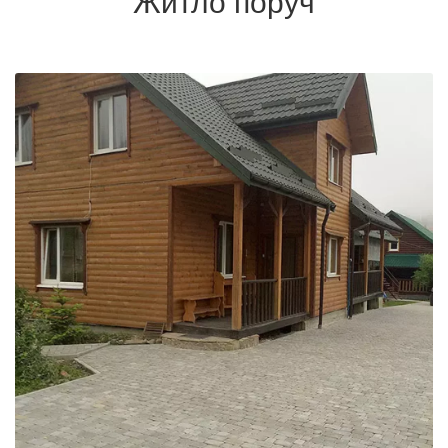
Житло поруч