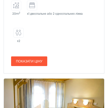
2
20m
x1 двоспальне або 2 односпальних ліжка
x2
ПОКАЗАТИ ЦІНУ