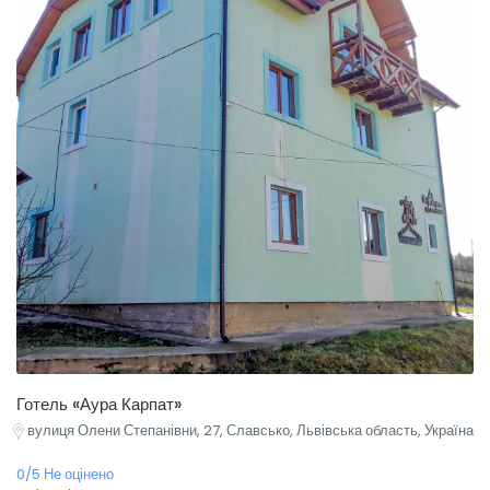
Готель «Аура Карпат»
вулиця Олени Степанівни, 27, Славсько, Львівська область, Україна
0/5 Не оцінено