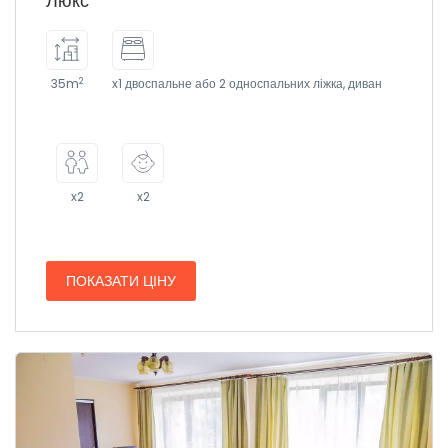
Люкс
2
35m
x1 двоспальне або 2 односпальних ліжка, диван
x2
x2
ПОКАЗАТИ ЦІНУ