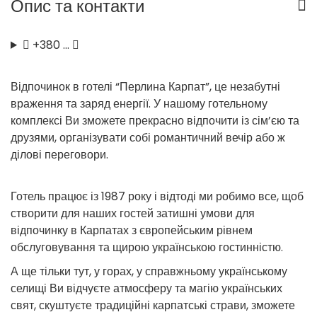
Опис та контакти
+380 …
Відпочинок в готелі “Перлина Карпат”, це незабутні
враження та заряд енергії. У нашому готельному
комплексі Ви зможете прекрасно відпочити із сім’єю та
друзями, організувати собі романтичний вечір або ж
ділові переговори.
Готель працює із 1987 року і відтоді ми робимо все, щоб
створити для наших гостей затишні умови для
відпочинку в Карпатах з європейським рівнем
обслуговування та щирою українською гостинністю.
А ще тільки тут, у горах, у справжньому українському
селищі Ви відчуєте атмосферу та магію українських
свят, скуштуєте традиційні карпатські страви, зможете