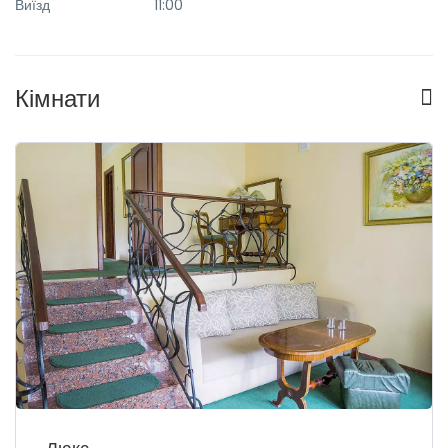
Виїзд
11:00
Кімнати