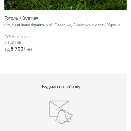
Готель «Калина»
вулиця Івана Франка, 67А, Славсько, Львівська область, Україна
0/5 Не оцінено
0 відгуків
₴ 700
від
/ ніч
Будьмо на зв’язку