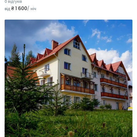
0 відгуків
₴ 1 600
від
/ ніч