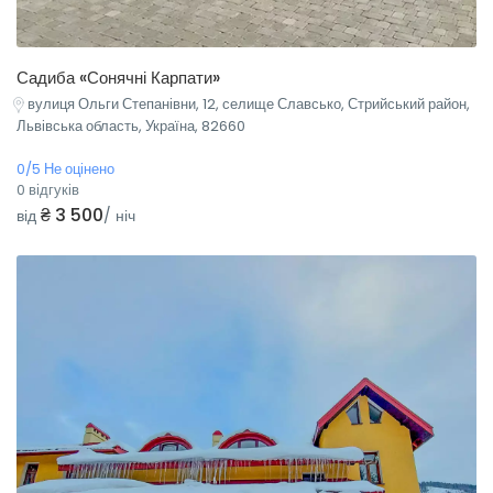
Садиба «Сонячні Карпати»
вулиця Ольги Степанівни, 12, селище Славсько, Стрийський район,
Львівська область, Україна, 82660
0/5 Не оцінено
0 відгуків
₴ 3 500
від
/ ніч