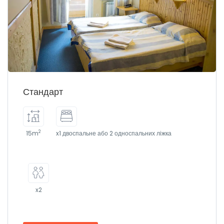
Стандарт
2
15m
x1 двоспальне або 2 односпальних ліжка
x2