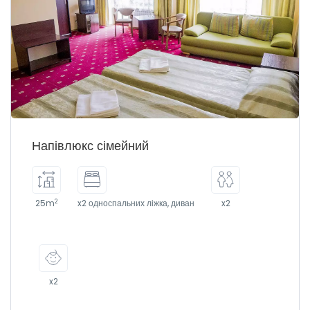
Напівлюкс сімейний
2
25m
x2 односпальних ліжка, диван
x2
x2