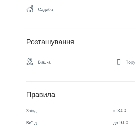
Таксі та трансфер
Тр
Садиба
Розташування
Вишка
Пору
Правила
Заїзд
з 13:00
Виїзд
до 9:00