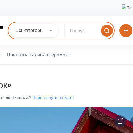
Всі категорії
Приватна садиба «Теремок»
ок»
, село Вишка, 3А
Переглянути на карті