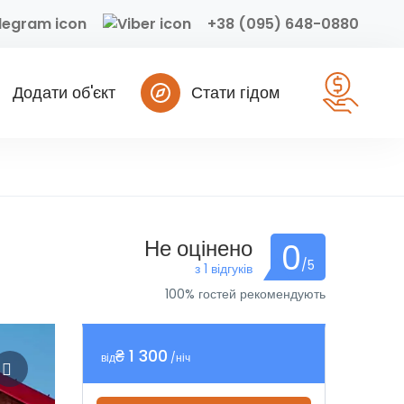
+38 (095) 648-0880
Додати об'єкт
Стати гідом
Не оцінено
0
/5
з 1 відгуків
100% гостей рекомендують
₴ 1 300
від
/ніч