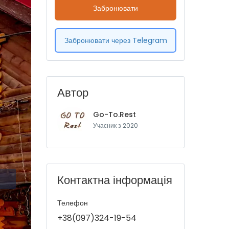
Забронювати
Забронювати через Telegram
Автор
Go-To.Rest
Учасник з 2020
Контактна інформація
Телефон
+38(097)324-19-54