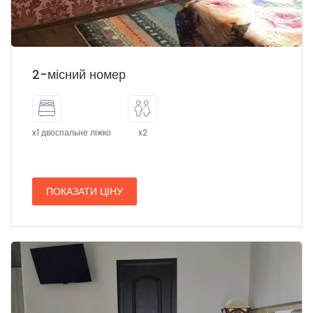
2-місний номер
x1 двоспальне ліжко
x2
ПОКАЗАТИ ЦІНУ