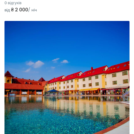
0 відгуків
₴ 2 000
від
/ ніч