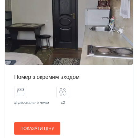
Номер з окремим входом
x1 двоспальне ліжко
x2
ПОКАЗАТИ ЦІНУ