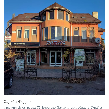
Садиба «Родан»
вулиця Мукачівська, 76, Берегове, Закарпатська область, Україна