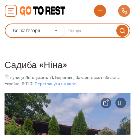
Всі категорії
Садиба «Ніна»
вулиця Легоцького, 71, Берегове, Закарпатська область,
Україна, 90201
Переглянути на карті