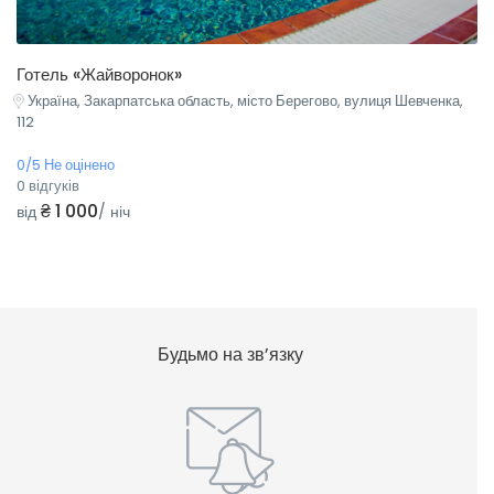
Готель «Жайворонок»
Україна, Закарпатська область, місто Берегово, вулиця Шевченка,
112
0/5 Не оцінено
0 відгуків
₴ 1 000
від
/ ніч
Будьмо на зв’язку