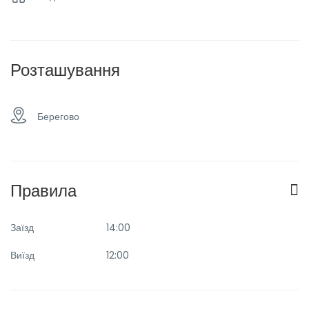
Розташування
Берегово
Правила
Заїзд
14:00
Виїзд
12:00