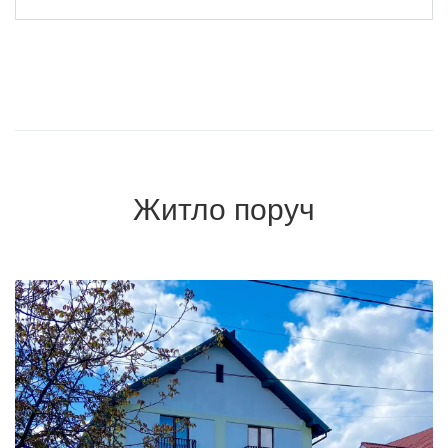
Житло поруч