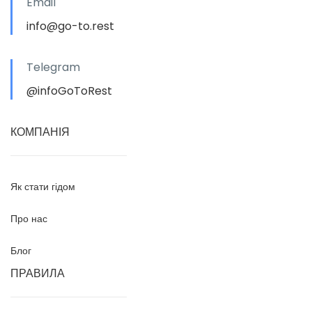
Email
info@go-to.rest
Telegram
@infoGoToRest
КОМПАНІЯ
Як стати гідом
Про нас
Блог
ПРАВИЛА