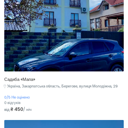
Садиба «Мапа»
Україна, Закарпатська область, Берегове, вулиця Молодіжна, 29
0/5 Не оцінено
0 відгуків
₴ 450
від
/ ніч