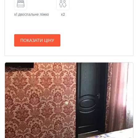
x1 двоспальне ліжко
x2
ПОКАЗАТИ ЦІНУ