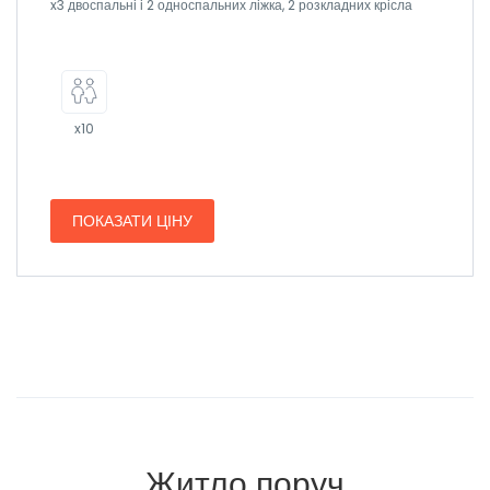
x3 двоспальні і 2 односпальних ліжка, 2 розкладних крісла
x10
ПОКАЗАТИ ЦІНУ
Житло поруч