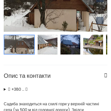
Опис та контакти
+380 …
Садиба знаходиться на схилі гори у верхній частині
села (за 500 м від головної дороги). Звідси