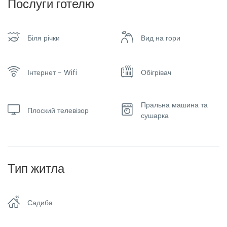
Послуги готелю
Біля річки
Вид на гори
Інтернет - Wifi
Обігрівач
Пральна машина та
Плоский телевізор
сушарка
Тип житла
Садиба