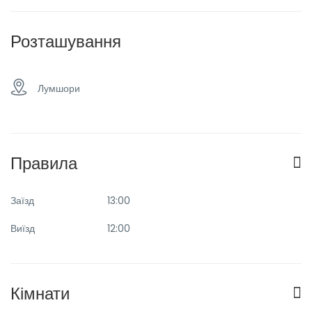
Розташування
Лумшори
Правила
Заїзд
13:00
Виїзд
12:00
Кімнати