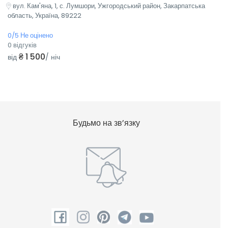
вул. Кам'яна, 1, с. Лумшори, Ужгородський район, Закарпатська
область, Україна, 89222
0/5 Не оцінено
0 відгуків
₴ 1 500
від
/ ніч
Будьмо на зв’язку