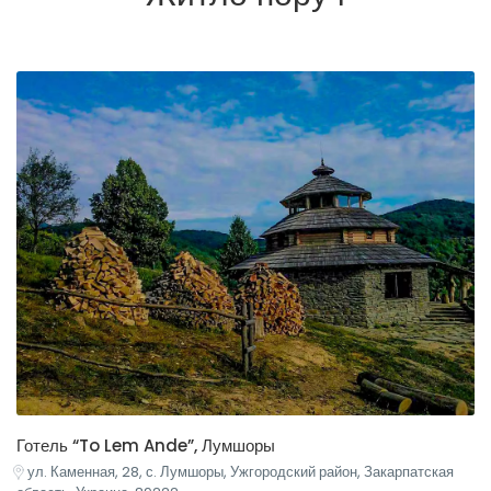
Готель “To Lem Ande”, Лумшоры
ул. Каменная, 28, с. Лумшоры, Ужгородский район, Закарпатская