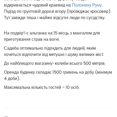
відкривається чудовий краевид на
Полонину Руну
.
Підїзд по грунтовій дорозі вгору (проїжджає кросовер).
Тут завжди тиша і майже відсутні люди по сусідству.
На подвір’ї є альтанка на 15 місць з мангалом для
приготування страв на вогні.
Садиба оптимально підохдить для людей, яким
хочеться відпочити від метушні і шуму великих міст.
До найблищого магазину-колиби всього 500 метрів.
Оренда будинку складає 1500 гривень на добу (мінімум
4 доби).
Максимальна кількість гостей – 10 осіб.