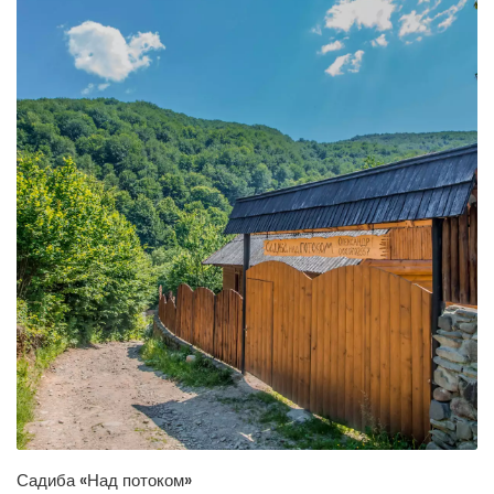
Садиба «Над потоком»