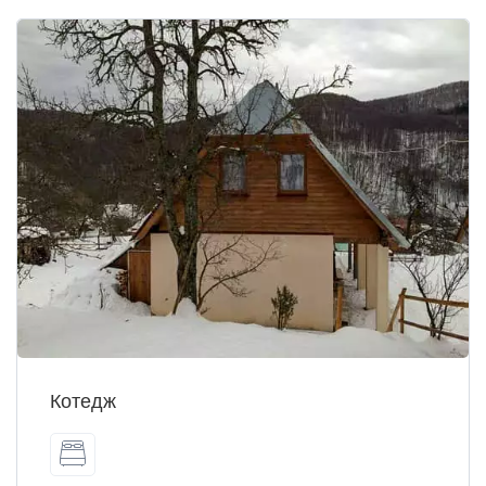
Котедж