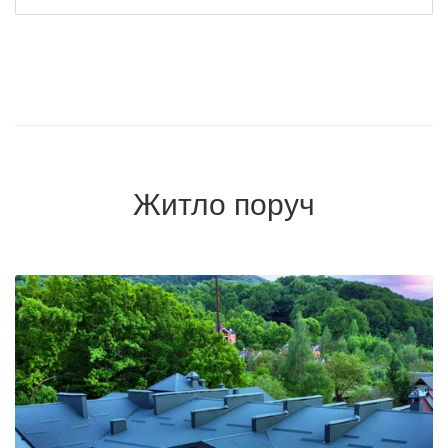
Житло поруч