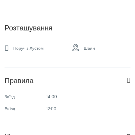
Сімейні номери
Розташування
Поруч з Хустом
Шаян
Правила
Заїзд
14:00
Виїзд
12:00