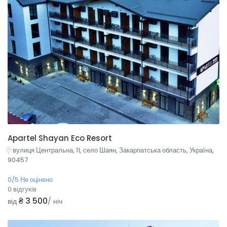
Apartel Shayan Eco Resort
вулиця Центральна, 11, село Шаян, Закарпатська область, Україна,
90457
0/5 Не оцінено
0 відгуків
₴ 3 500
від
/ ніч