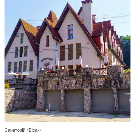
Санаторій «Вісак»