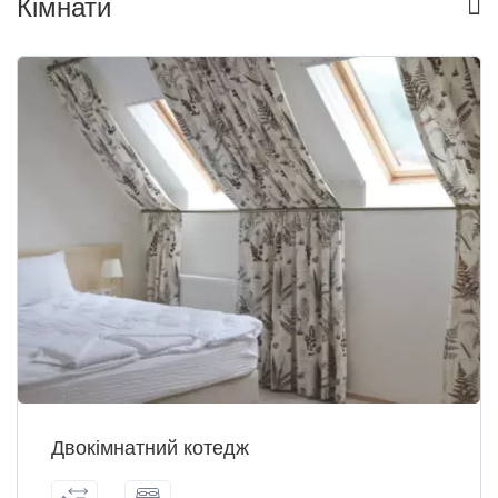
Кімнати
Двокімнатний котедж