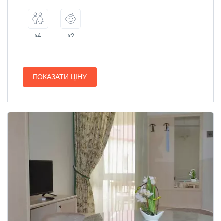
x4
x2
ПОКАЗАТИ ЦІНУ