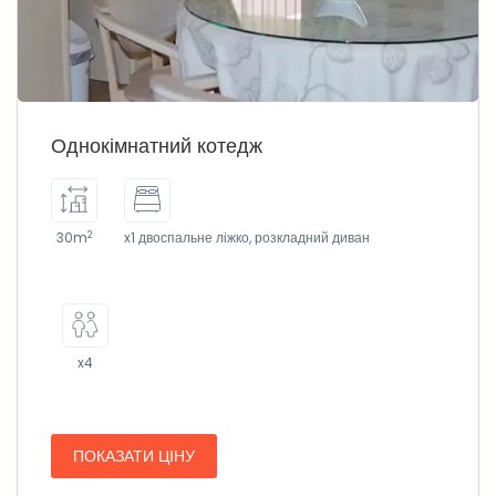
Однокімнатний котедж
2
30m
x1 двоспальне ліжко, розкладний диван
x4
ПОКАЗАТИ ЦІНУ