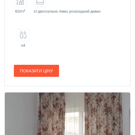
2
60m
x1 двоспальне ліжко, розкладний диван
x4
ПОКАЗАТИ ЦІНУ