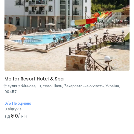
Molfar Resort Hotel & Spa
вулиця Фіньова, 10, село Шаян, Закарпатська область, Україна,
90457
0/5 Не оцінено
0 відгуків
₴ 0
від
/ ніч