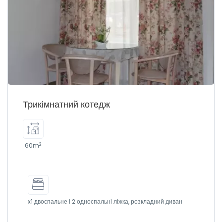
Трикімнатний котедж
2
60m
x1 двоспальне і 2 односпальні ліжка, розкладний диван