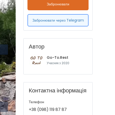
Забронювати
Забронювати через Telegram
Автор
Go-To.Rest
Учасник з 2020
Контактна інформація
Телефон
+38 (098) 119 87 87