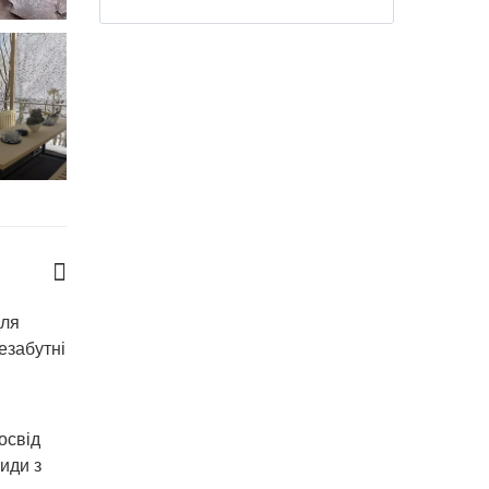
для
езабутні
освід
иди з