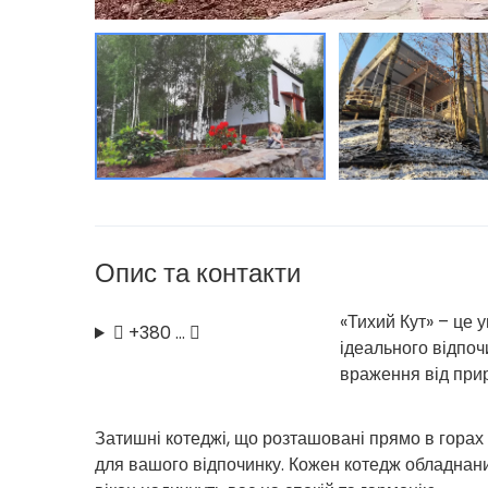
Опис та контакти
«Тихий Кут» – це у
+380 …
ідеального відпоч
враження від при
Затишні котеджі, що розташовані прямо в горах 
для вашого відпочинку. Кожен котедж обладнани