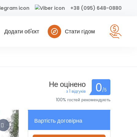
+38 (095) 648-0880
Додати об'єкт
Стати гідом
Не оцінено
0
/5
з 1 відгуків
100% гостей рекомендують
Вартість договірна