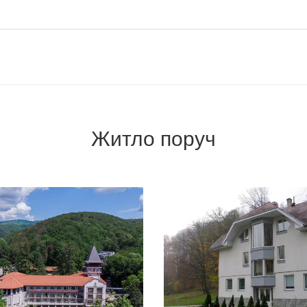
Житло поруч