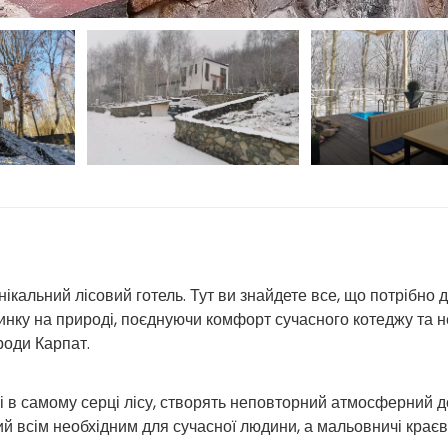
нікальний лісовий готель. Тут ви знайдете все, що потрібно 
инку на природі, поєднуючи комфорт сучасного котеджу та н
роди Карпат.
і в самому серці лісу, створять неповторний атмосферний д
й всім необхідним для сучасної людини, а мальовничі краєв