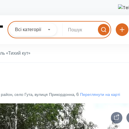
Всі категорії
ль «Тихий кут»
й район, село Гута, вулиця Прикордонна, 6
Переглянути на карті