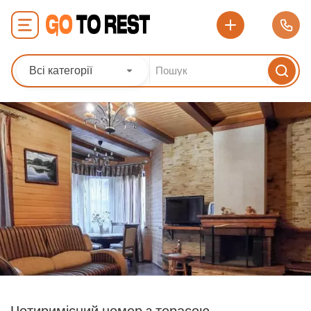
Всі категорії