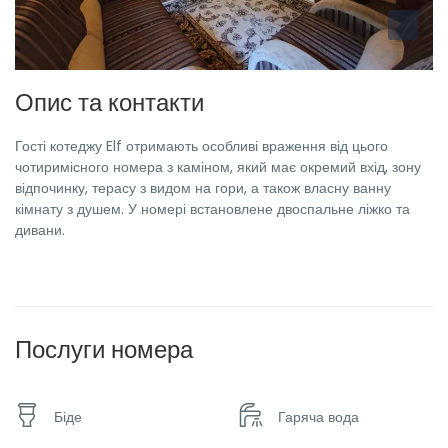
Опис та контакти
Гості котеджу Elf отримають особливі враження від цього
чотиримісного номера з каміном, який має окремий вхід, зону
відпочинку, терасу з видом на гори, а також власну ванну
кімнату з душем. У номері встановлене двоспальне ліжко та
дивани.
Послуги номера
Біде
Гаряча вода