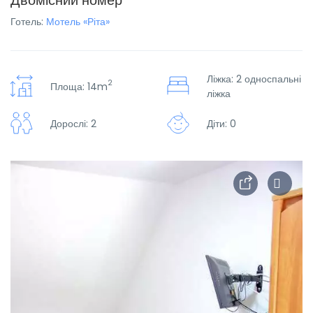
Двомісний номер
Готель:
Мотель «Ріта»
Ліжка: 2 односпальні
2
Площа: 14m
ліжка
Дорослі: 2
Діти: 0