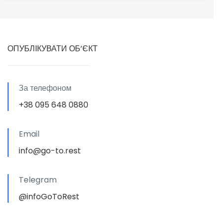
ОПУБЛІКУВАТИ ОБ’ЄКТ
За телефоном
+38 095 648 0880
Email
info@go-to.rest
Telegram
@infoGoToRest