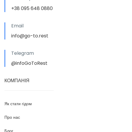
+38 095 648 0880
Email
info@go-to.rest
Telegram
@infoGoToRest
КОМПАНІЯ
Як стати гідом
Про нас
Блог