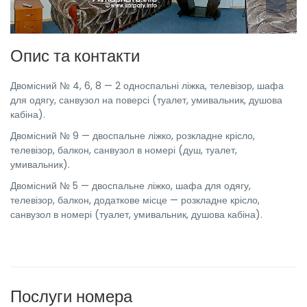
Опис та контакти
Двомісний № 4, 6, 8 — 2 односпальні ліжка, телевізор, шафа
для одягу, санвузол на поверсі (туалет, умивальник, душова
кабіна).
Двомісний № 9 — двоспальне ліжко, розкладне крісло,
телевізор, балкон, санвузол в номері (душ, туалет,
умивальник).
Двомісний № 5 — двоспальне ліжко, шафа для одягу,
телевізор, балкон, додаткове місце — розкладне крісло,
санвузол в номері (туалет, умивальник, душова кабіна).
Послуги номера