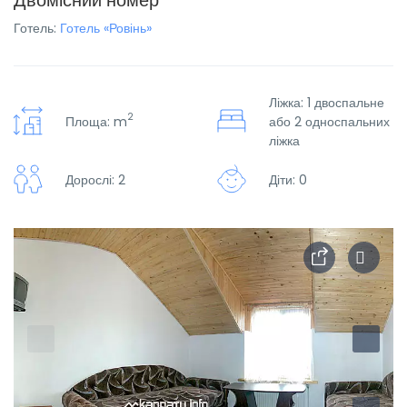
Двомісний номер
Готель:
Готель «Ровінь»
Ліжка: 1 двоспальне
2
Площа: m
або 2 односпальних
ліжка
Дорослі: 2
Діти: 0