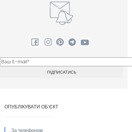
ОПУБЛІКУВАТИ ОБ’ЄКТ
За телефоном