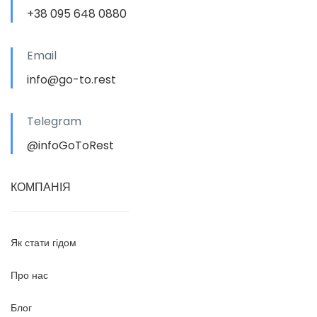
+38 095 648 0880
Email
info@go-to.rest
Telegram
@infoGoToRest
КОМПАНІЯ
Як стати гідом
Про нас
Блог