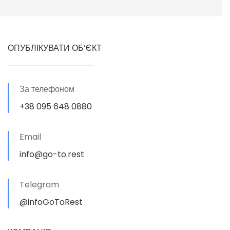
ОПУБЛІКУВАТИ ОБ’ЄКТ
За телефоном
+38 095 648 0880
Email
info@go-to.rest
Telegram
@infoGoToRest