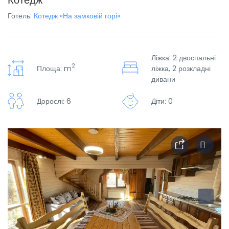
Котедж
Готель:
Котедж «На замковій горі»
Ліжка: 2 двоспальні
2
Площа: m
ліжка, 2 розкладні
дивани
Дорослі: 6
Діти: 0