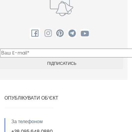
Шампунь
ОПУБЛІКУВАТИ ОБ’ЄКТ
За телефоном
+38 095 648 0880