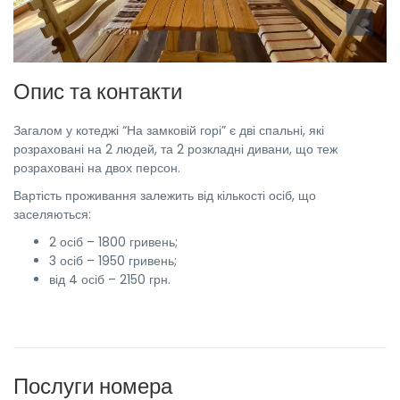
Опис та контакти
Загалом у котеджі “На замковій горі” є дві спальні, які
розраховані на 2 людей, та 2 розкладні дивани, що теж
розраховані на двох персон.
Вартість проживання залежить від кількості осіб, що
заселяються:
2 осіб – 1800 гривень;
3 осіб – 1950 гривень;
від 4 осіб – 2150 грн.
Послуги номера