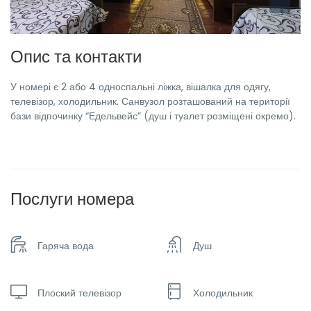
Опис та контакти
У номері є 2 або 4 односпальні ліжка, вішалка для одягу,
телевізор, холодильник. Санвузол розташований на території
бази відпочинку “Едельвейс” (душ і туалет розміщені окремо).
Послуги номера
Гаряча вода
Душ
Плоский телевізор
Холодильник