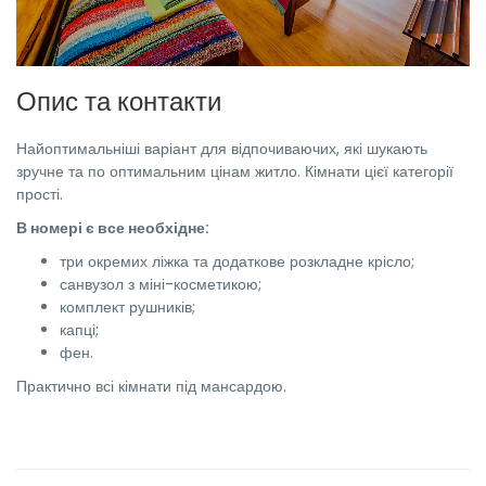
Опис та контакти
Найоптимальніші варіант для відпочиваючих, які шукають
зручне та по оптимальним цінам житло. Кімнати цієї категорії
прості.
В номері є все необхідне:
три окремих ліжка та додаткове розкладне крісло;
санвузол з міні-косметикою;
комплект рушників;
капці;
фен.
Практично всі кімнати під мансардою.