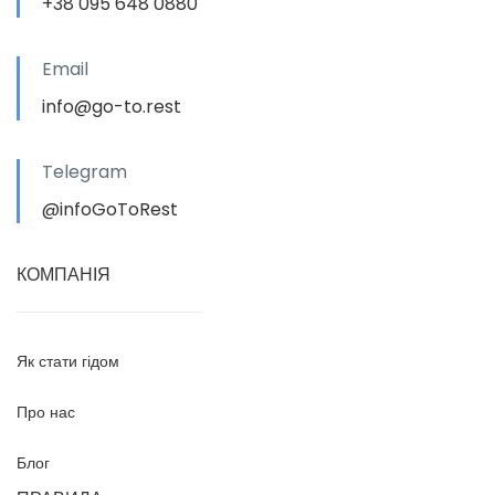
+38 095 648 0880
Email
info@go-to.rest
Telegram
@infoGoToRest
КОМПАНІЯ
Як стати гідом
Про нас
Блог