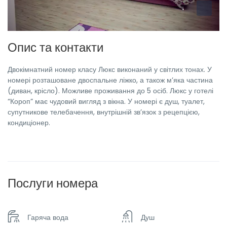
Опис та контакти
Двокімнатний номер класу Люкс виконаний у світлих тонах. У
номері розташоване двоспальне ліжко, а також м’яка частина
(диван, крісло). Можливе проживання до 5 осіб. Люкс у готелі
“Короп” має чудовий вигляд з вікна. У номері є душ, туалет,
супутникове телебачення, внутрішній зв’язок з рецепцією,
кондиціонер.
Послуги номера
Гаряча вода
Душ