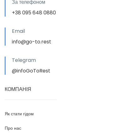
За телефоном
+38 095 648 0880
Email
info@go-to.rest
Telegram
@infoGoToRest
КОМПАНІЯ
Як стати гідом
Про нас