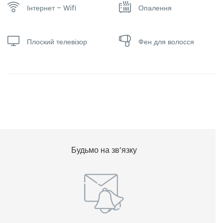
Інтернет – Wifi
Опалення
Плоский телевізор
Фен для волосся
Будьмо на зв’язку