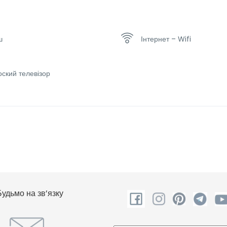
ш
Інтернет – Wifi
ский телевізор
Будьмо на зв’язку