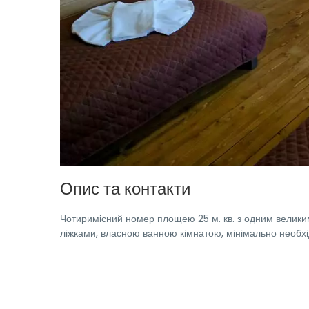
Опис та контакти
Чотиримісний номер площею 25 м. кв. з одним велик
ліжками, власною ванною кімнатою, мінімально необхідн