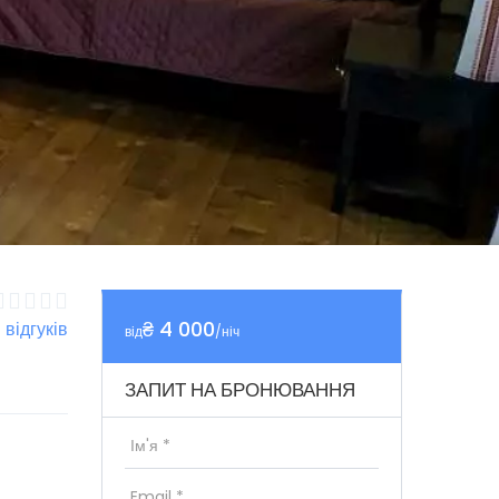
₴ 4 000
1 відгуків
від
/ніч
ЗАПИТ НА БРОНЮВАННЯ