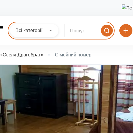
Всі категорії
 «Оселя Драгобрат»
Сімейний номер