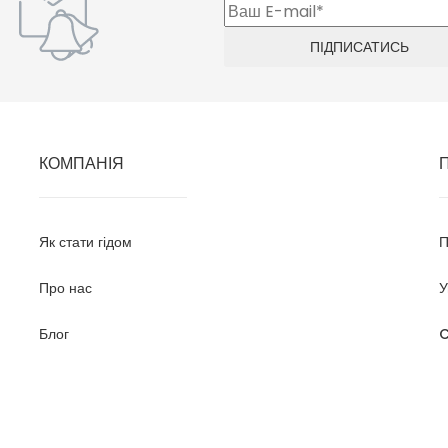
КОМПАНІЯ
Як стати гідом
П
Про нас
У
Блог
C