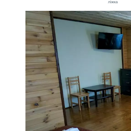
ліжка