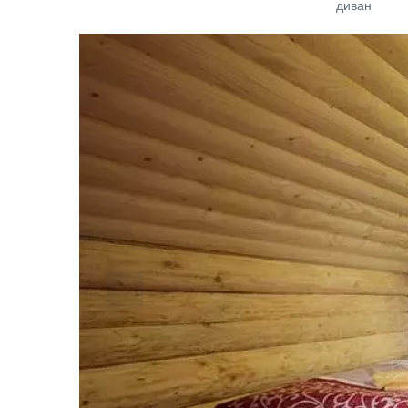
диван