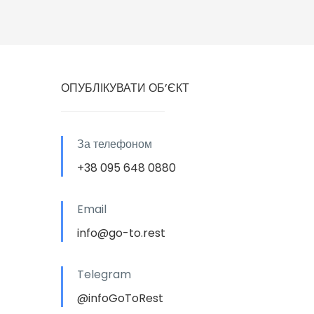
ОПУБЛІКУВАТИ ОБ’ЄКТ
За телефоном
+38 095 648 0880
Email
info@go-to.rest
Telegram
@infoGoToRest