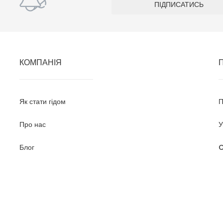
КОМПАНІЯ
Як стати гідом
П
Про нас
У
Блог
C