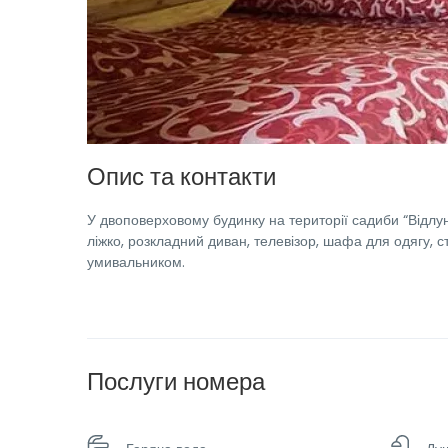
Опис та контакти
У двоповерховому будинку на території садиби “Відлун
ліжко, розкладний диван, телевізор, шафа для одягу, с
умивальником.
Послуги номера