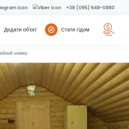
+38 (095) 648-0880
Додати об'єкт
Стати гідом
ейний номер