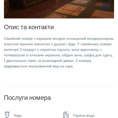
Опис та контакти
Сімейний номер з окремим входом оснащений кондиціонером,
власною ванною кімнатою з душем і біде. У сімейному номері
категорії Стандарт є паркетна підлога, зона відпочинку з
телевізором із плоским екраном, обідня зона, шафа для одягу,
1 двоспальне ліжко та розкладний диван. З номеру
відкривається мальовничий вид на гори.
Послуги номера
Біде
Гаряча вода