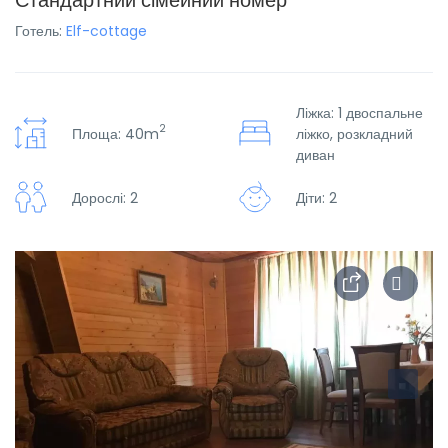
Стандартний сімейний номер
Готель:
Elf-cottage
Ліжка: 1 двоспальне
2
Площа: 40m
ліжко, розкладний
диван
Дорослі: 2
Діти: 2