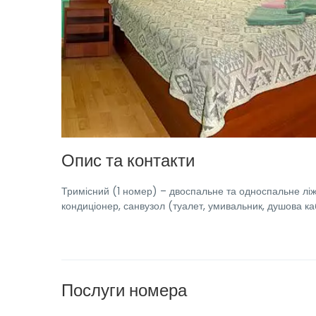
Опис та контакти
Тримісний (1 номер) – двоспальне та односпальне ліжк
кондиціонер, санвузол (туалет, умивальник, душова ка
Послуги номера