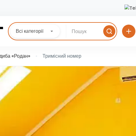
Всі категорії
диба «Родан»
Тримісний номер