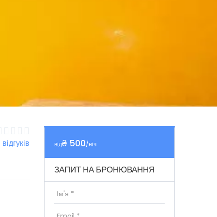
₴ 500
1 відгуків
від
/ніч
ЗАПИТ НА БРОНЮВАННЯ