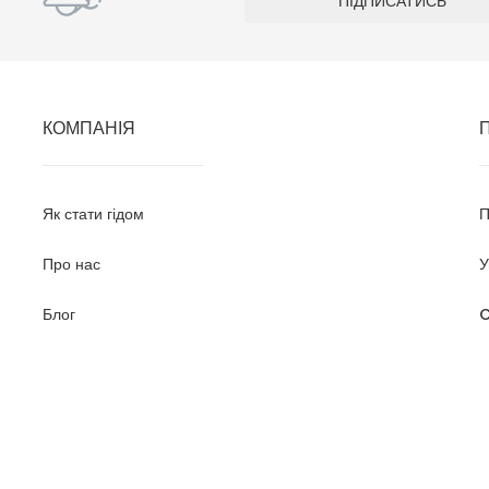
КОМПАНІЯ
Як стати гідом
П
Про нас
У
Блог
C