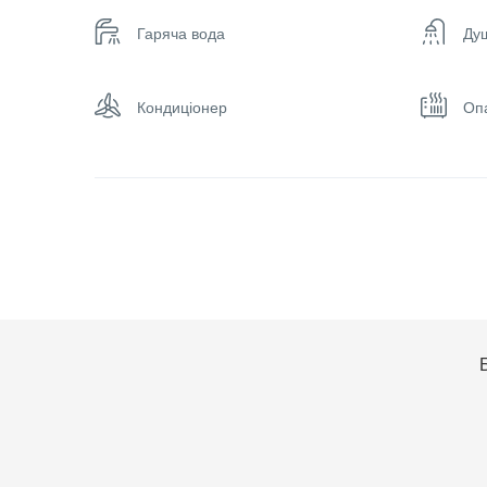
Гаряча вода
Ду
Кондиціонер
Оп