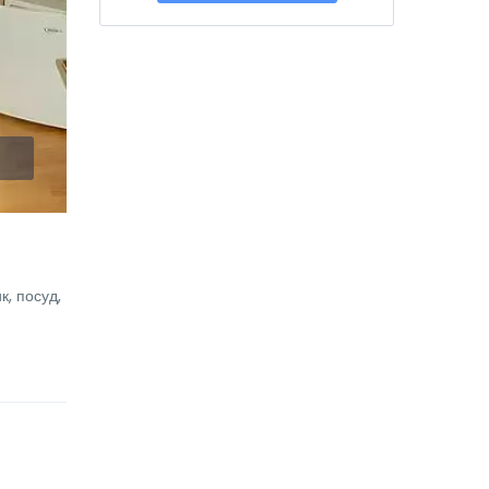
к, посуд,