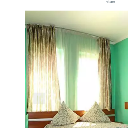
ліжко