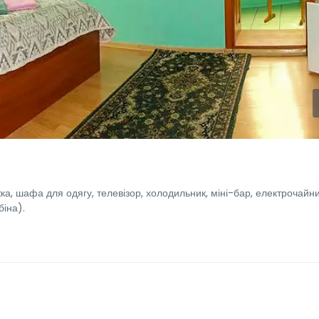
а, шафа для одягу, телевізор, холодильник, міні-бар, електрочайни
біна).