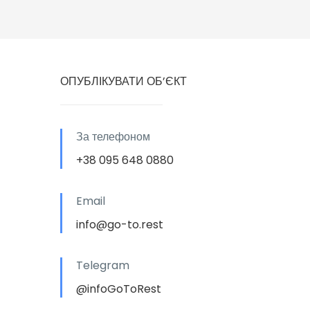
ОПУБЛІКУВАТИ ОБ’ЄКТ
За телефоном
+38 095 648 0880
Email
info@go-to.rest
Telegram
@infoGoToRest