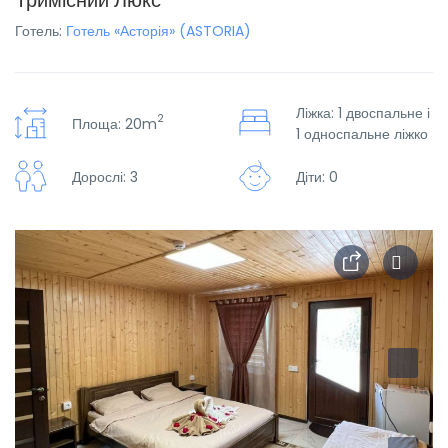
Тримісний Люкс
Готель:
Готель «Асторія» (ASTORIA)
Ліжка: 1 двоспальне і
2
Площа: 20m
1 односпальне ліжко
Дорослі: 3
Діти: 0