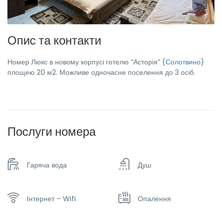
Опис та контакти
Номер Люкс в новому корпусі готелю “Асторія” (
Солотвино
)
площею 20 м2. Можливе одночасне поселення до 3 осіб.
Послуги номера
Гаряча вода
Душ
Інтернет – Wifi
Опалення