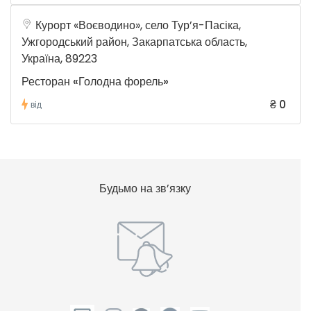
Курорт «Воєводино», село Тур’я-Пасіка,
Ужгородський район, Закарпатська область,
Україна, 89223
Ресторан «Голодна форель»
₴ 0
від
Будьмо на зв’язку