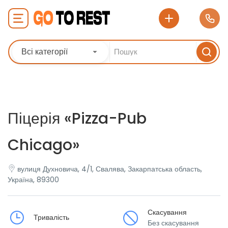
Всі категорії
Піцерія «Pizza-Pub
Chicago»
вулиця Духновича, 4/1, Свалява, Закарпатська область,
Україна, 89300
Скасування
Тривалість
Без скасування