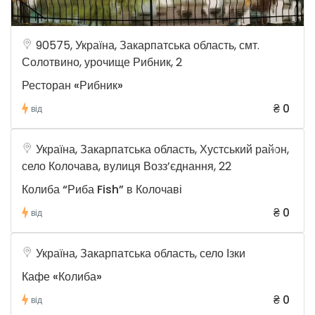
90575, Україна, Закарпатська область, смт.
Солотвино, урочище Рибник, 2
Ресторан «Рибник»
₴ 0
від
Україна, Закарпатська область, Хустський район,
село Колочава, вулиця Возз’єднання, 22
Колиба “Риба Fish” в Колочаві
₴ 0
від
Україна, Закарпатська область, село Ізки
Кафе «Колиба»
₴ 0
від