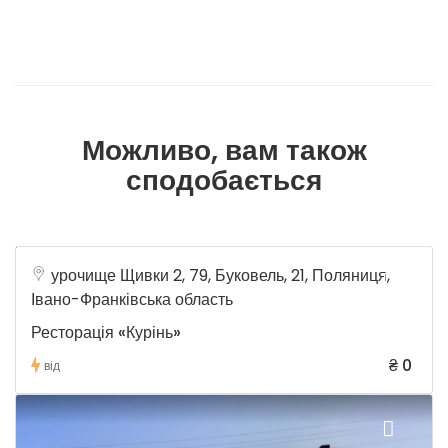
Можливо, вам також
сподобається
урочище Щивки 2, 79, Буковель, 21, Поляниця,
Івано-Франківська область
Ресторація «Курінь»
₴ 0
від