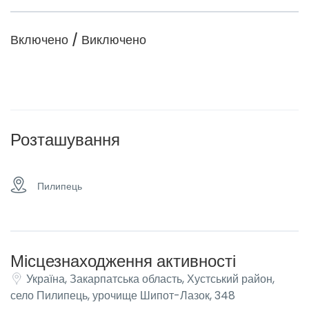
Включено / Виключено
Розташування
Пилипець
Місцезнаходження активності
Україна, Закарпатська область, Хустський район,
село Пилипець, урочище Шипот-Лазок, 348