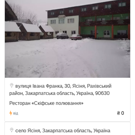
вулиця Івана Франка, 30, Ясіня, Рахівський
район, Закарпатська область, Україна, 90630
Ресторан «Скіфське полювання»
₴ 0
від
cело Ясіня, Закарпатська область, Україна