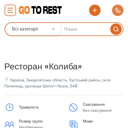
Всі категорії
Ресторан «Колиба»
Україна, Закарпатська область, Хустський район, село
Пилипець, урочище Шипот-Лазок, 348
Скасування
Тривалість
Без скасування
Розмір групи
Мови
Необмежено
___