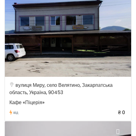
вулиця Миру, село Велятино, Закарпатська
область, Україна, 90453
Кафе «Піцерія»
₴ 0
від