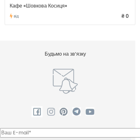
Кафе «Шовкова Косиця»
₴ 0
від
Будьмо на зв’язку