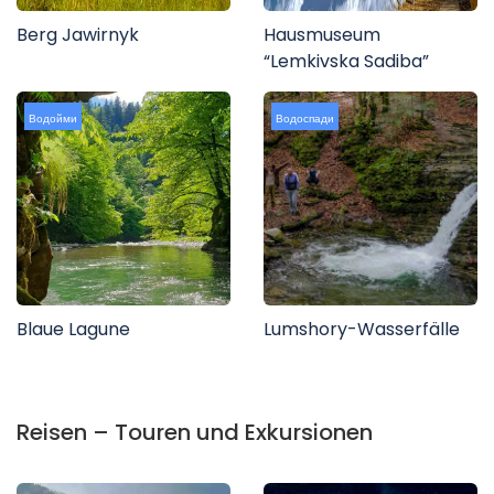
Berg Jawirnyk
Hausmuseum
“Lemkivska Sadiba”
Водойми
Водоспади
Blaue Lagune
Lumshory-Wasserfälle
Reisen – Touren und Exkursionen