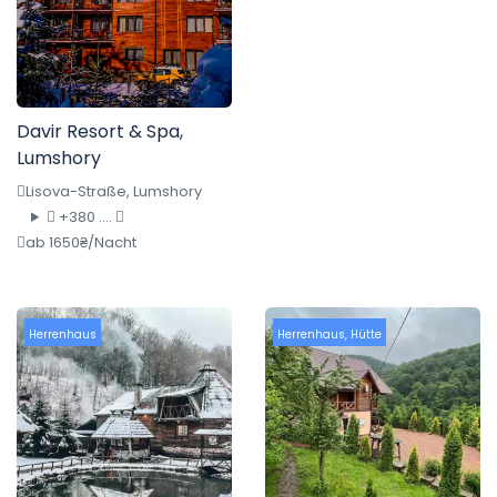
Davir Resort & Spa,
Lumshory
Lisova-Straße, Lumshory
+380 ....
ab 1650₴/Nacht
Herrenhaus
Herrenhaus
,
Hütte