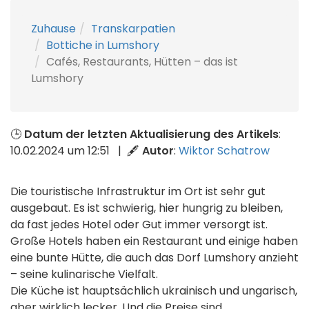
Zuhause
Transkarpatien
Bottiche in Lumshory
Cafés, Restaurants, Hütten – das ist
Lumshory
🕒
Datum der letzten Aktualisierung des Artikels
:
10.02.2024 um 12:51 | 🖋
Autor
:
Wiktor Schatrow
Die touristische Infrastruktur im Ort ist sehr gut
ausgebaut. Es ist schwierig, hier hungrig zu bleiben,
da fast jedes Hotel oder Gut immer versorgt ist.
Große Hotels haben ein Restaurant und einige haben
eine bunte Hütte, die auch das Dorf Lumshory anzieht
– seine kulinarische Vielfalt.
Die Küche ist hauptsächlich ukrainisch und ungarisch,
aber wirklich lecker. Und die Preise sind