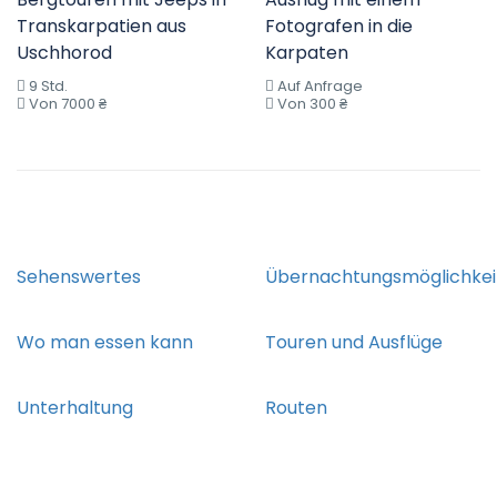
Transkarpatien aus
Fotografen in die
Uschhorod
Karpaten
9 Std.
Auf Anfrage
Von 7000 ₴
Von 300 ₴
Sehenswertes
Übernachtungsmöglichkei
Wo man essen kann
Touren und Ausflüge
Unterhaltung
Routen