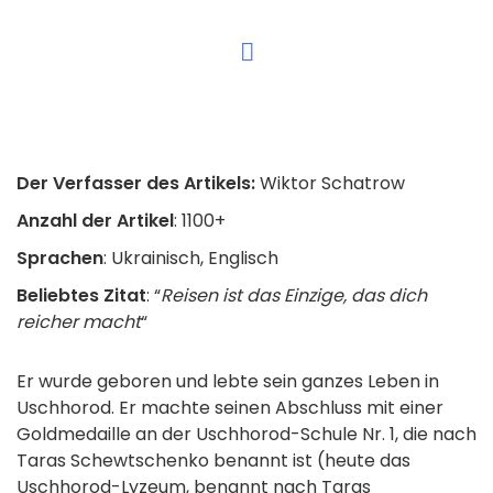
Der Verfasser des Artikels:
Wiktor Schatrow
Anzahl der Artikel
: 1100+
Sprachen
: Ukrainisch, Englisch
Beliebtes Zitat
: “
Reisen ist das Einzige, das dich
reicher macht
“
Er wurde geboren und lebte sein ganzes Leben in
Uschhorod. Er machte seinen Abschluss mit einer
Goldmedaille an der Uschhorod-Schule Nr. 1, die nach
Taras Schewtschenko benannt ist (heute das
Uschhorod-Lyzeum, benannt nach Taras