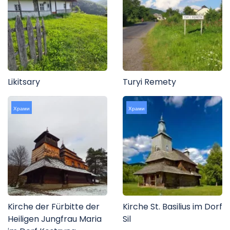
Likitsary
Turyi Remety
Храми
Храми
Kirche der Fürbitte der
Kirche St. Basilius im Dorf
Heiligen Jungfrau Maria
Sil