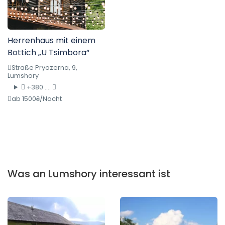
Herrenhaus mit einem
Bottich „U Tsimbora“
Straße Pryozerna, 9,
Lumshory
+380 ....
ab 1500₴/Nacht
Was an Lumshory interessant ist