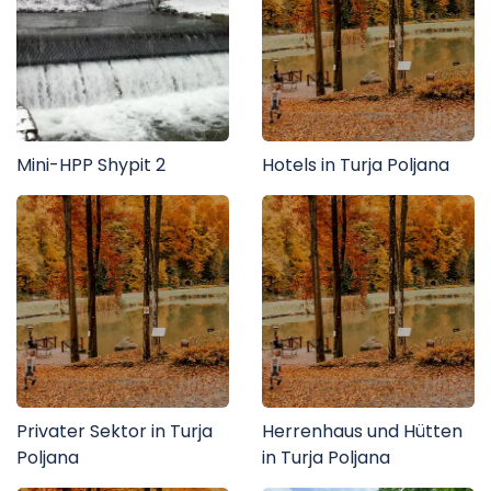
Mini-HPP Shypit 2
Hotels in Turja Poljana
Privater Sektor in Turja
Herrenhaus und Hütten
Poljana
in Turja Poljana