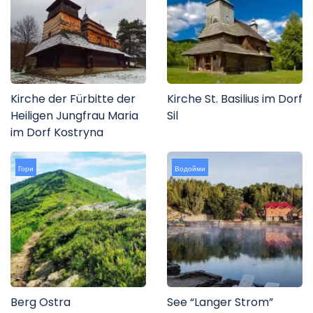
Kirche der Fürbitte der
Kirche St. Basilius im Dorf
Heiligen Jungfrau Maria
Sil
im Dorf Kostryna
Гори
Водойми
Berg Ostra
See “Langer Strom”