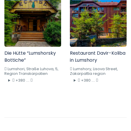
Die Hütte “Lumshorsky
Restaurant Davir-Koliba
Bottiche”
in Lumshory
Lumshori, Straße Luhova, 5,
Lumshory, Lisova Street,
Region Transkarpatien
Zakarpattia region
+380 ....
+380 ....