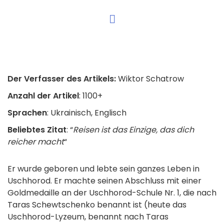
Der Verfasser des Artikels:
Wiktor Schatrow
Anzahl der Artikel
: 1100+
Sprachen
: Ukrainisch, Englisch
Beliebtes Zitat
: “
Reisen ist das Einzige, das dich
reicher macht
“
Er wurde geboren und lebte sein ganzes Leben in
Uschhorod. Er machte seinen Abschluss mit einer
Goldmedaille an der Uschhorod-Schule Nr. 1, die nach
Taras Schewtschenko benannt ist (heute das
Uschhorod-Lyzeum, benannt nach Taras