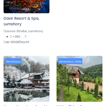
Davir Resort & Spa,
Lumshory
Lisova-Straße, Lumshory
+380 ....
ab 1650₴/Nacht
Herrenhaus
Herrenhaus
,
Hütte