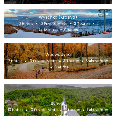
Wyschka (Krasiya)
10 Hotels
0 Private Miete
3 Touren
2
Aktivitäten
0 Autos
Woewodyno
2 Hotels
0 Private Miete
3 Touren
5 Aktivitäten
0 Autos
Synyak
10 Hotels
0 Private Miete
2 Touren
1 Aktivitäten
0 Autos