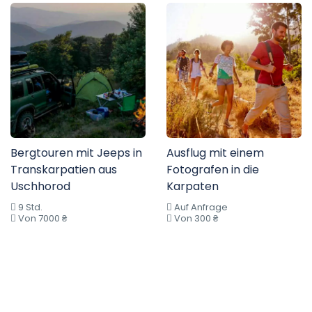
Bergtouren mit Jeeps in
Ausflug mit einem
Transkarpatien aus
Fotografen in die
Uschhorod
Karpaten
9 Std.
Auf Anfrage
Von 7000 ₴
Von 300 ₴