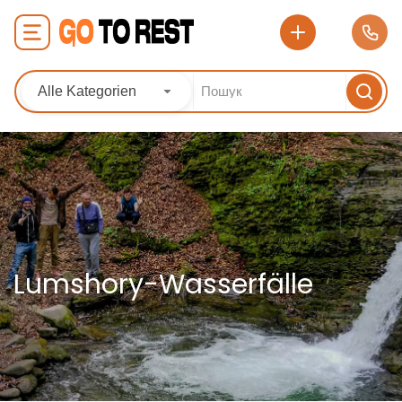
Alle Kategorien
Lumshory-Wasserfälle