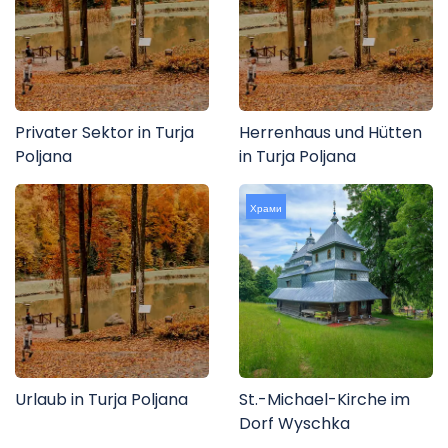
Privater Sektor in Turja
Herrenhaus und Hütten
Poljana
in Turja Poljana
Храми
Urlaub in Turja Poljana
St.-Michael-Kirche im
Dorf Wyschka