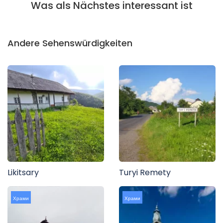
Was als Nächstes interessant ist
Andere Sehenswürdigkeiten
Likitsary
Turyi Remety
Храми
Храми