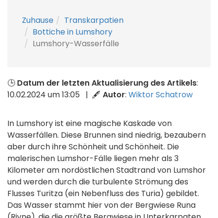
Zuhause
Transkarpatien
Bottiche in Lumshory
Lumshory-Wasserfälle
🕒
Datum der letzten Aktualisierung des Artikels
:
10.02.2024 um 13:05 | 🖋
Autor
:
Wiktor Schatrow
In Lumshory ist eine magische Kaskade von
Wasserfällen. Diese Brunnen sind niedrig, bezaubern
aber durch ihre Schönheit und Schönheit. Die
malerischen Lumshor-Fälle liegen mehr als 3
Kilometer am nordöstlichen Stadtrand von Lumshor
und werden durch die turbulente Strömung des
Flusses Turitza (ein Nebenfluss des Turia) gebildet.
Das Wasser stammt hier von der Bergwiese Runa
(Rivne), die die größte Bergwiese in Unterkarpaten