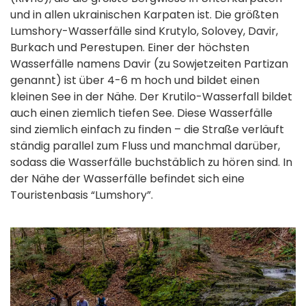
und in allen ukrainischen Karpaten ist. Die größten
Lumshory-Wasserfälle sind Krutylo, Solovey, Davir,
Burkach und Perestupen. Einer der höchsten
Wasserfälle namens Davir (zu Sowjetzeiten Partizan
genannt) ist über 4-6 m hoch und bildet einen
kleinen See in der Nähe. Der Krutilo-Wasserfall bildet
auch einen ziemlich tiefen See. Diese Wasserfälle
sind ziemlich einfach zu finden – die Straße verläuft
ständig parallel zum Fluss und manchmal darüber,
sodass die Wasserfälle buchstäblich zu hören sind. In
der Nähe der Wasserfälle befindet sich eine
Touristenbasis “Lumshory”.