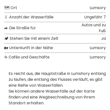
🗺 Ort
Lumsory
💧 Anzahl der Wasserfälle
Ungefähr 7
Autos und zu
🚙 Die Straße für
Fuß
🏕 Stehen Sie mit einem Zelt
Ja
🏡 Unterkunft in der Nähe
Lumsory
☕ Cafés und Geschäfte
Lumsory
Es reicht aus, die Hauptstraße in Lumshory entlang
zu laufen, die entlang des Flusses verläuft, es gibt
eine Reihe von Wasserfällen.
Sie können andere Wasserfälle auf der Karte
finden und eine Wegbeschreibung von Ihrem
Standort erhalten.