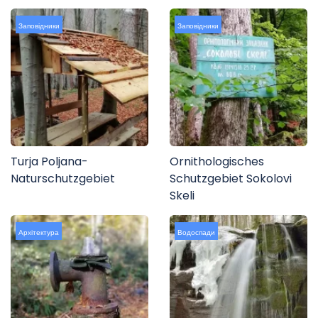
Заповідники
Заповідники
Turja Poljana-
Ornithologisches
Naturschutzgebiet
Schutzgebiet Sokolovi
Skeli
Архітектура
Водоспади