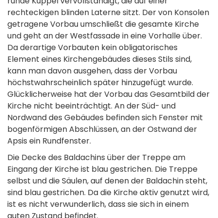
runde Kuppel vervollständigt, die auf einer
rechteckigen blinden Laterne sitzt. Der von Konsolen
getragene Vorbau umschließt die gesamte Kirche
und geht an der Westfassade in eine Vorhalle über.
Da derartige Vorbauten kein obligatorisches
Element eines Kirchengebäudes dieses Stils sind,
kann man davon ausgehen, dass der Vorbau
höchstwahrscheinlich später hinzugefügt wurde.
Glücklicherweise hat der Vorbau das Gesamtbild der
Kirche nicht beeinträchtigt. An der Süd- und
Nordwand des Gebäudes befinden sich Fenster mit
bogenförmigen Abschlüssen, an der Ostwand der
Apsis ein Rundfenster.
Die Decke des Baldachins über der Treppe am
Eingang der Kirche ist blau gestrichen. Die Treppe
selbst und die Säulen, auf denen der Baldachin steht,
sind blau gestrichen. Da die Kirche aktiv genutzt wird,
ist es nicht verwunderlich, dass sie sich in einem
guten Zustand befindet.