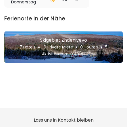
Donnerstag
Ferienorte in der Nähe
Skigebiet Zhdeniyevo
7 Hotels
0 Private Miete
0 Touren
5
Aktivitäten
0 Autos
Lass uns in Kontakt bleiben