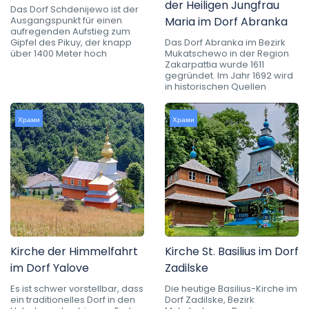
der Heiligen Jungfrau
Das Dorf Schdenijewo ist der
Ausgangspunkt für einen
Maria im Dorf Abranka
aufregenden Aufstieg zum
Gipfel des Pikuy, der knapp
Das Dorf Abranka im Bezirk
über 1400 Meter hoch
Mukatschewo in der Region
Zakarpattia wurde 1611
gegründet. Im Jahr 1692 wird
in historischen Quellen
Храми
Храми
Kirche der Himmelfahrt
Kirche St. Basilius im Dorf
im Dorf Yalove
Zadilske
Es ist schwer vorstellbar, dass
Die heutige Basilius-Kirche im
ein traditionelles Dorf in den
Dorf Zadilske, Bezirk