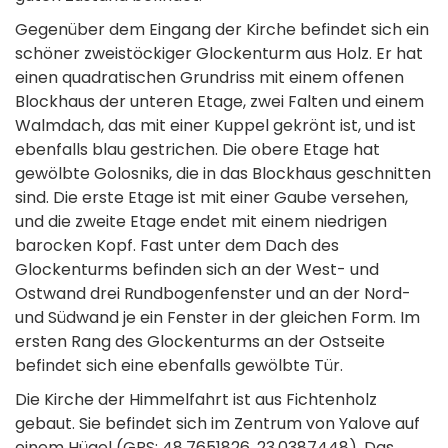
Gegenüber dem Eingang der Kirche befindet sich ein
schöner zweistöckiger Glockenturm aus Holz. Er hat
einen quadratischen Grundriss mit einem offenen
Blockhaus der unteren Etage, zwei Falten und einem
Walmdach, das mit einer Kuppel gekrönt ist, und ist
ebenfalls blau gestrichen. Die obere Etage hat
gewölbte Golosniks, die in das Blockhaus geschnitten
sind. Die erste Etage ist mit einer Gaube versehen,
und die zweite Etage endet mit einem niedrigen
barocken Kopf. Fast unter dem Dach des
Glockenturms befinden sich an der West- und
Ostwand drei Rundbogenfenster und an der Nord-
und Südwand je ein Fenster in der gleichen Form. Im
ersten Rang des Glockenturms an der Ostseite
befindet sich eine ebenfalls gewölbte Tür.
Die Kirche der Himmelfahrt ist aus Fichtenholz
gebaut. Sie befindet sich im Zentrum von Yalove auf
einem Hügel (GPS: 48.7651826, 23.0387448). Das