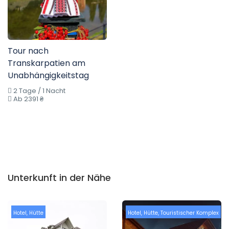
Tour nach
Transkarpatien am
Unabhängigkeitstag
2 Tage / 1 Nacht
Ab 2391 ₴
Unterkunft in der Nähe
Hotel
,
Hütte
Hotel
,
Hütte
,
Touristischer Komplex