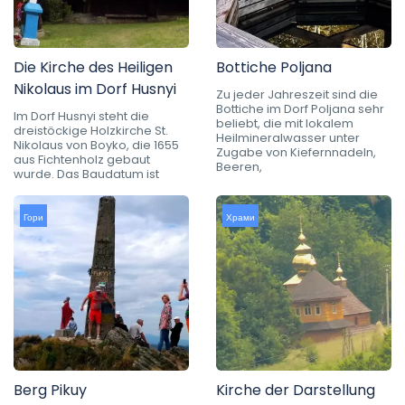
Die Kirche des Heiligen
Bottiche Poljana
Nikolaus im Dorf Husnyi
Zu jeder Jahreszeit sind die
Bottiche im Dorf Poljana sehr
Im Dorf Husnyi steht die
beliebt, die mit lokalem
dreistöckige Holzkirche St.
Heilmineralwasser unter
Nikolaus von Boyko, die 1655
Zugabe von Kiefernnadeln,
aus Fichtenholz gebaut
Beeren,
wurde. Das Baudatum ist
Гори
Храми
Berg Pikuy
Kirche der Darstellung