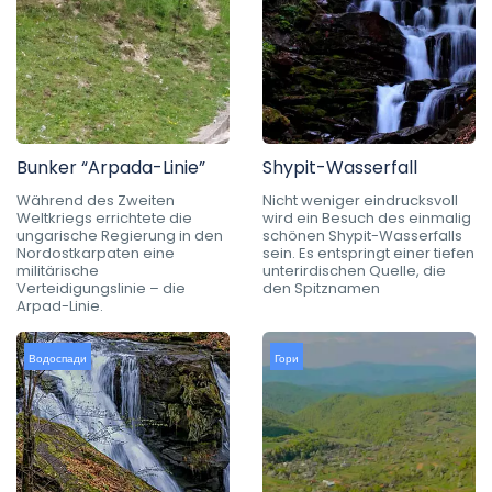
Bunker “Arpada-Linie”
Shypit-Wasserfall
Während des Zweiten
Nicht weniger eindrucksvoll
Weltkriegs errichtete die
wird ein Besuch des einmalig
ungarische Regierung in den
schönen Shypit-Wasserfalls
Nordostkarpaten eine
sein. Es entspringt einer tiefen
militärische
unterirdischen Quelle, die
Verteidigungslinie – die
den Spitznamen
Arpad-Linie.
Водоспади
Гори