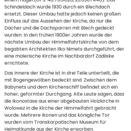
Schindeldach wurde 1930 durch ein Blechdach
ersetzt. Dieser Umbau hatte jedoch keinen großen
Einfluss auf das Aussehen der Kirche, da nur die
Dächer und die Dachsparren mit Blech gedeckt
wurden. In den frühen 1900er Jahren wurde der
nächste Umbau der Himmelfahrtskirche von dem
begabten Architekten Ilko Nimets durchgeführt, der
eine malerische Kirche im Nachbardorf Zadilske
errichtete.
Das Innere der Kirche ist in drei Teile unterteilt, die
mit Bogengewölben bedeckt sind. Zwischen dem
Babynets und dem Kirchenschiff befindet sich ein
hoher, geformter Durchgang. Alte Leute sagen, dass
die Ikonostase aus einer abgebauten Holzkirche in
Wolowez in die Kirche der Himmelfahrt gebracht
wurde. Mehrere Ikonen und das königliche Tor
wurden vom Transkarpatischen Museum für
Heimatkunde aus der Kirche erworben.