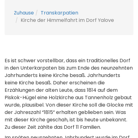
Zuhause
Transkarpatien
Kirche der Himmelfahrt im Dorf Yalove
Es ist schwer vorstellbar, dass ein traditionelles Dorf
in den Unterkarpaten bis zum Ende des neunzehnten
Jahrhunderts keine Kirche besaß. Jahrhunderts
keine Kirche besaß. Daher erscheinen die
Erzählungen der alten Leute, dass 1814 auf dem
Piskok-Hügel eine Holzkirche aus Tannenholz gebaut
wurde, plausibel. Von dieser Kirche soll die Glocke mit
der Jahreszahl “1815” erhalten geblieben sein. Was
mit dieser Kirche geschah, ist bis heute unbekannt.
Zu dieser Zeit zählte das Dorf 11 Familien.
Im späten neunzehnten Jahrhundert wurde im Dorf