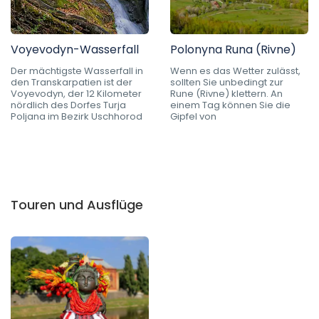
Voyevodyn-Wasserfall
Polonyna Runa (Rivne)
Der mächtigste Wasserfall in
Wenn es das Wetter zulässt,
den Transkarpatien ist der
sollten Sie unbedingt zur
Voyevodyn, der 12 Kilometer
Rune (Rivne) klettern. An
nördlich des Dorfes Turja
einem Tag können Sie die
Poljana im Bezirk Uschhorod
Gipfel von
Touren und Ausflüge