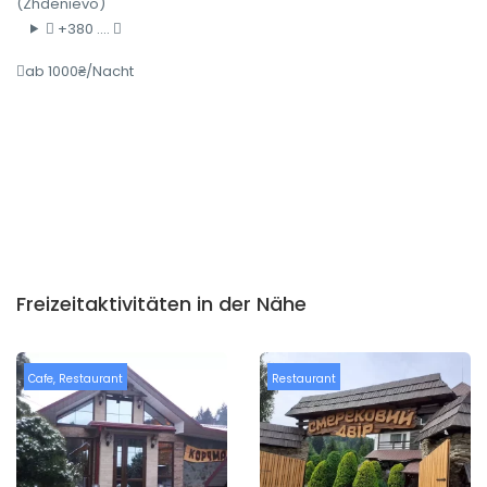
(Zhdenievo)
+380 ....
ab 1000₴/Nacht
Freizeitaktivitäten in der Nähe
Cafe
,
Restaurant
Restaurant