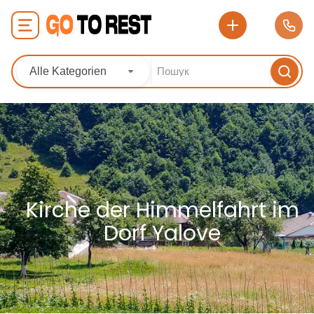
Alle Kategorien
Kirche der Himmelfahrt im
Dorf Yalove