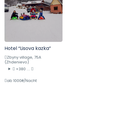
Hotel “Lisova kazka”
Zbyny village, 75A
(Zhdenievo)
+380 ....
ab 1000₴/Nacht