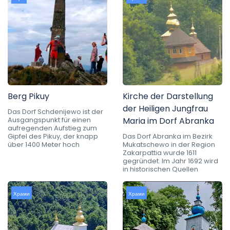
Berg Pikuy
Kirche der Darstellung
der Heiligen Jungfrau
Das Dorf Schdenijewo ist der
Ausgangspunkt für einen
Maria im Dorf Abranka
aufregenden Aufstieg zum
Gipfel des Pikuy, der knapp
Das Dorf Abranka im Bezirk
über 1400 Meter hoch
Mukatschewo in der Region
Zakarpattia wurde 1611
gegründet. Im Jahr 1692 wird
in historischen Quellen
Храми
Храми