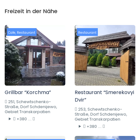
Freizeit in der Nähe
Cafe
,
Restaurant
Restaurant
Grillbar “Korchma”
Restaurant “Smerekovyi
Dvir”
251, Schewtschenko-
Straße, Dorf Schdenijewo,
253, Schewtschenko-
Gebiet Transkarpatien
Straße, Dorf Schdenijewo,
+380 ....
Gebiet Transkarpatien
+380 ....