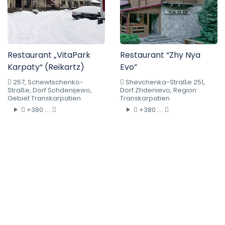
Restaurant „VitaPark
Restaurant “Zhy Nya
Karpaty“ (Reikartz)
Evo”
257, Schewtschenko-
Shevchenka-Straße 251,
Straße, Dorf Schdenijewo,
Dorf Zhdenievo, Region
Gebiet Transkarpatien
Transkarpatien
+380 ....
+380 ....