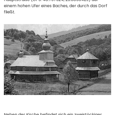
einem hohen Ufer eines Baches, der durch das Dorf
fließt.
Neben der Kirche befindet sich ein zweistöckiger,