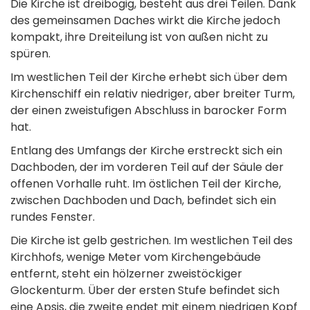
Die Kirche ist dreibogig, besteht aus drei Teilen. Dank
des gemeinsamen Daches wirkt die Kirche jedoch
kompakt, ihre Dreiteilung ist von außen nicht zu
spüren.
Im westlichen Teil der Kirche erhebt sich über dem
Kirchenschiff ein relativ niedriger, aber breiter Turm,
der einen zweistufigen Abschluss in barocker Form
hat.
Entlang des Umfangs der Kirche erstreckt sich ein
Dachboden, der im vorderen Teil auf der Säule der
offenen Vorhalle ruht. Im östlichen Teil der Kirche,
zwischen Dachboden und Dach, befindet sich ein
rundes Fenster.
Die Kirche ist gelb gestrichen. Im westlichen Teil des
Kirchhofs, wenige Meter vom Kirchengebäude
entfernt, steht ein hölzerner zweistöckiger
Glockenturm. Über der ersten Stufe befindet sich
eine Apsis, die zweite endet mit einem niedrigen Kopf