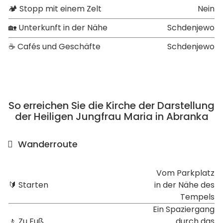
🏕 Stopp mit einem Zelt
Nein
🏡 Unterkunft in der Nähe
Schdenjewo
☕ Cafés und Geschäfte
Schdenjewo
So erreichen Sie die Kirche der Darstellung
der Heiligen Jungfrau Maria in Abranka
Wanderroute
Vom Parkplatz
🔰 Starten
in der Nähe des
Tempels
Ein Spaziergang
🚶 Zu Fuß
durch das