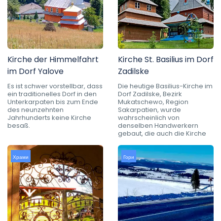
Kirche der Himmelfahrt
Kirche St. Basilius im Dorf
im Dorf Yalove
Zadilske
Es ist schwer vorstellbar, dass
Die heutige Basilius-Kirche im
ein traditionelles Dorf in den
Dorf Zadilske, Bezirk
Unterkarpaten bis zum Ende
Mukatschewo, Region
des neunzehnten
Sakarpatien, wurde
Jahrhunderts keine Kirche
wahrscheinlich von
besaß.
denselben Handwerkern
gebaut, die auch die Kirche
Храми
Гори