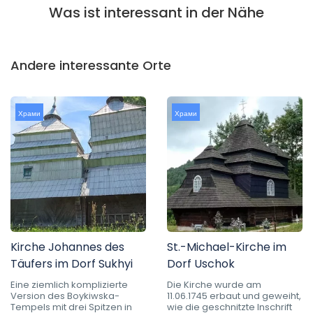
Was ist interessant in der Nähe
Andere interessante Orte
Храми
Храми
Kirche Johannes des
St.-Michael-Kirche im
Täufers im Dorf Sukhyi
Dorf Uschok
Eine ziemlich komplizierte
Die Kirche wurde am
Version des Boykiwska-
11.06.1745 erbaut und geweiht,
Tempels mit drei Spitzen in
wie die geschnitzte Inschrift