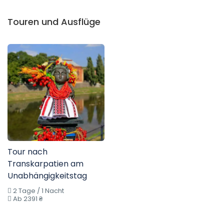
Touren und Ausflüge
Tour nach
Transkarpatien am
Unabhängigkeitstag
2 Tage / 1 Nacht
Ab 2391 ₴