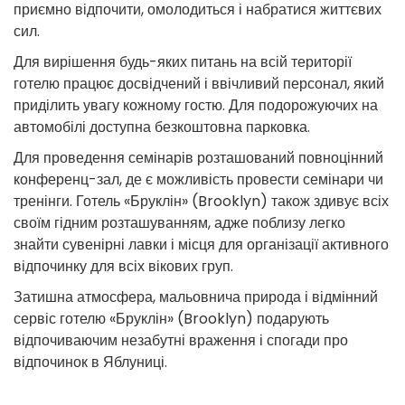
приємно відпочити, омолодиться і набратися життєвих
сил.
Для вирішення будь-яких питань на всій території
готелю працює досвідчений і ввічливий персонал, який
приділить увагу кожному гостю. Для подорожуючих на
автомобілі доступна безкоштовна парковка.
Для проведення семінарів розташований повноцінний
конференц-зал, де є можливість провести семінари чи
тренінги. Готель «Бруклін» (Brooklyn) також здивує всіх
своїм гідним розташуванням, адже поблизу легко
знайти сувенірні лавки і місця для організації активного
відпочинку для всіх вікових груп.
Затишна атмосфера, мальовнича природа і відмінний
сервіс готелю «Бруклін» (Brooklyn) подарують
відпочиваючим незабутні враження і спогади про
відпочинок в Яблуниці.