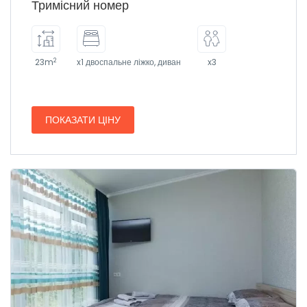
Тримісний номер
2
23m
x1 двоспальне ліжко, диван
x3
ПОКАЗАТИ ЦІНУ