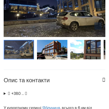
Опис та контакти
+380 …
У курортному селищі
Яблуниця
, всього в 6 км від