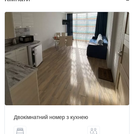
Двокімнатний номер з кухнею