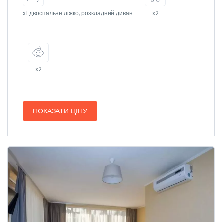
x1 двоспальне ліжко, розкладний диван
x2
x2
ПОКАЗАТИ ЦІНУ