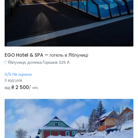
EGO Hotel & SPA — готель в Яблуниці
Яблуниця, ділянка Горішків 325 А
0/5 Не оцінено
0 відгуків
₴ 2 500
від
/ ніч