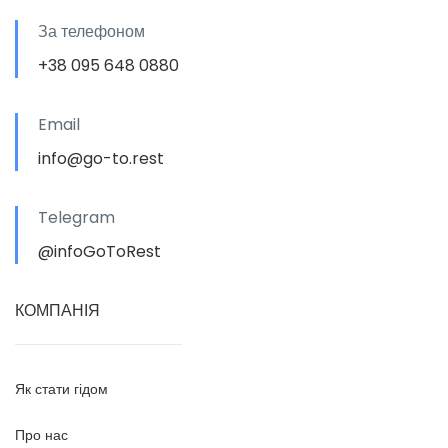
За телефоном
+38 095 648 0880
Email
info@go-to.rest
Telegram
@infoGoToRest
КОМПАНІЯ
Як стати гідом
Про нас