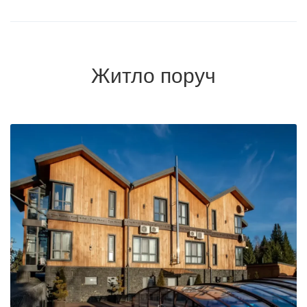
Житло поруч