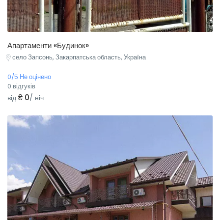
Апартаменти «Будинок»
село Запсонь, Закарпатська область, Україна
0/5 Не оцінено
0 відгуків
₴ 0
від
/ ніч