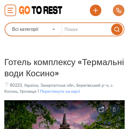
Всі категорії
Готель комплексу «Термальні
води Косино»
90223, Україна, Закарпатська обл., Берегівський р-н, с.
Косонь, Урочище 1
Переглянути на карті