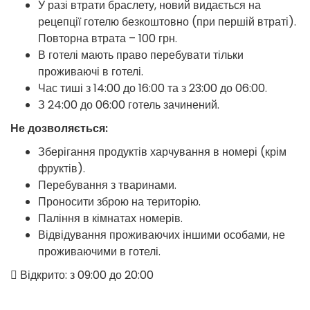
У разі втрати браслету, новий видається на
рецепції готелю безкоштовно (при першій втраті).
Повторна втрата – 100 грн.
В готелі мають право перебувати тільки
проживаючі в готелі.
Час тиші з 14:00 до 16:00 та з 23:00 до 06:00.
З 24:00 до 06:00 готель зачинений.
Не дозволяється:
Зберігання продуктів харчування в номері (крім
фруктів).
Перебування з тваринами.
Проносити зброю на територію.
Паління в кімнатах номерів.
Відвідування проживаючих іншими особами, не
проживаючими в готелі.
Відкрито: з 09:00 до 20:00