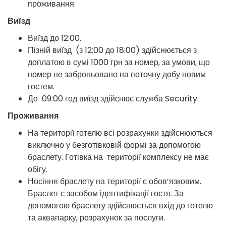
проживання.
Виїзд
Виїзд до 12:00.
Пізній виїзд (з 12:00 до 18:00) здійснюється з
доплатою в сумі 1000 грн за номер, за умови, що
номер не заброньовано на поточну добу новим
гостем.
До 09:00 год виїзд здійснює служба Security.
Проживання
На території готелю всі розрахунки здійснюються
виключно у безготівковій формі за допомогою
браслету. Готівка на території комплексу не має
обігу.
Носіння браслету на території є обов’язковим.
Браслет є засобом ідентифікації гостя. За
допомогою браслету здійснюється вхід до готелю
та аквапарку, розрахунок за послуги.