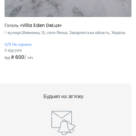
Готель «Villa Eden DeLux»
вулиця Шевченка, 12, село Яноші, Закарпатська область, Україна
0/5 Не оцінено
0 відгуків
₴ 600
від
/ ніч
Будьмо на зв’язку