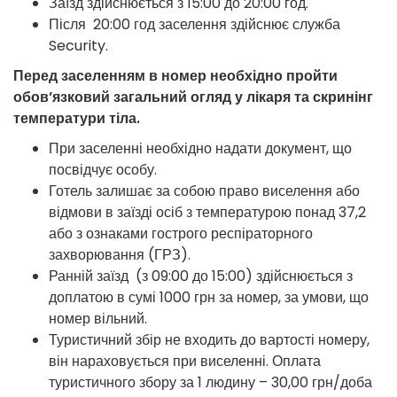
Заїзд здійснюється з 15:00 до 20:00 год.
Після 20:00 год заселення здійснює служба
Security.
Перед заселенням в номер необхідно пройти
обов’язковий загальний огляд у лікаря та скринінг
температури тіла.
При заселенні необхідно надати документ, що
посвідчує особу.
Готель залишає за собою право виселення або
відмови в заїзді осіб з температурою понад 37,2
або з ознаками гострого респіраторного
захворювання (ГРЗ).
Ранній заїзд (з 09:00 до 15:00) здійснюється з
доплатою в сумі 1000 грн за номер, за умови, що
номер вільний.
Туристичний збір не входить до вартості номеру,
він нараховується при виселенні. Оплата
туристичного збору за 1 людину – 30,00 грн/доба