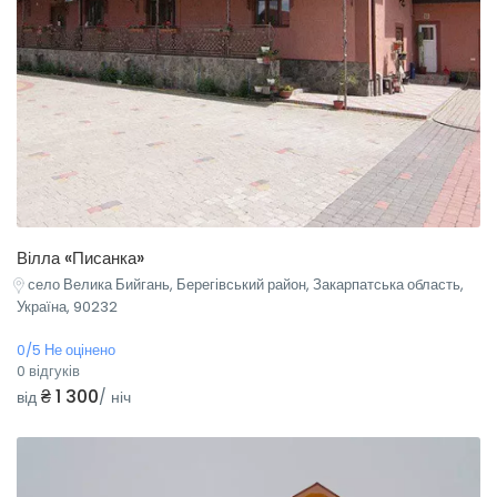
Вілла «Писанка»
село Велика Бийгань, Берегівський район, Закарпатська область,
Україна, 90232
0/5 Не оцінено
0 відгуків
₴ 1 300
від
/ ніч