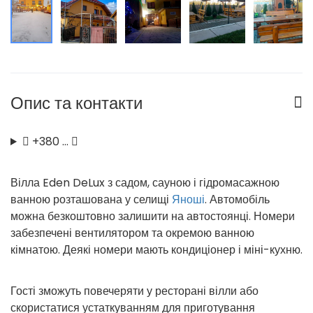
Опис та контакти
+380 …
Вілла Eden DeLux з садом, сауною і гідромасажною
ванною розташована у селищі
Яноші
. Автомобіль
можна безкоштовно залишити на автостоянці. Номери
забезпечені вентилятором та окремою ванною
кімнатою. Деякі номери мають кондиціонер і міні-кухню.
Гості зможуть повечеряти у ресторані вілли або
скористатися устаткуванням для приготування