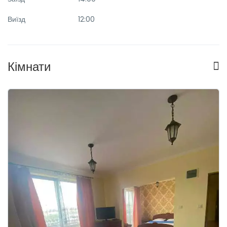
Виїзд
12:00
Кімнати