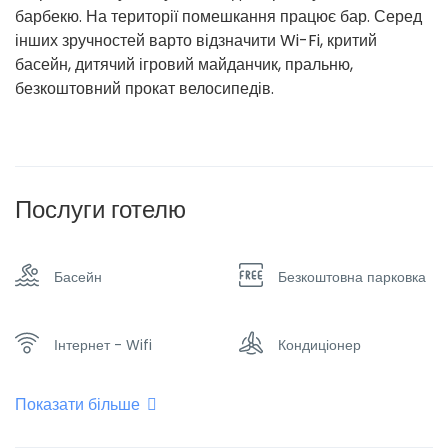
барбекю. На території помешкання працює бар. Серед
інших зручностей варто відзначити Wi-Fi, критий
басейн, дитячий ігровий майданчик, пральню,
безкоштовний прокат велосипедів.
Послуги готелю
Басейн
Безкоштовна парковка
Інтернет - Wifi
Кондиціонер
Показати більше
Обігрівач
Плоский телевізор