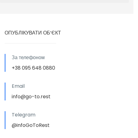
ОПУБЛІКУВАТИ ОБ’ЄКТ
За телефоном
+38 095 648 0880
Email
info@go-to.rest
Telegram
@infoGoToRest