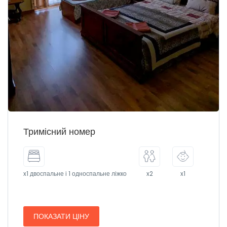
Тримісний номер
x1 двоспальне і 1 односпальне ліжко
x2
x1
ПОКАЗАТИ ЦІНУ