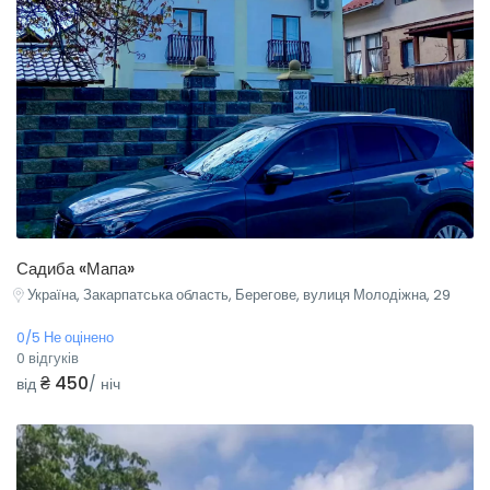
Садиба «Мапа»
Україна, Закарпатська область, Берегове, вулиця Молодіжна, 29
0/5 Не оцінено
0 відгуків
₴ 450
від
/ ніч