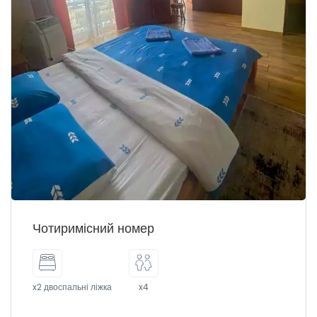
Чотиримісний номер
x2 двоспальні ліжка
x4