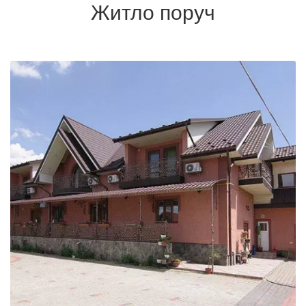
Житло поруч