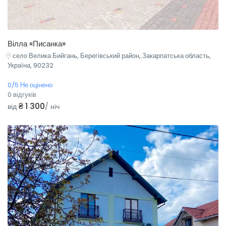
Вілла «Писанка»
село Велика Бийгань, Берегівський район, Закарпатська область,
Україна, 90232
0/5 Не оцінено
0 відгуків
₴ 1 300
від
/ ніч