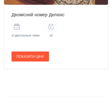
Двомісний номер Делюкс
x1 двоспальне ліжко
x2
ПОКАЗАТИ ЦІНУ