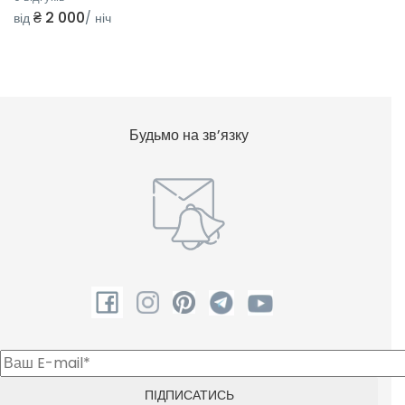
₴ 2 000
від
/ ніч
Будьмо на зв’язку