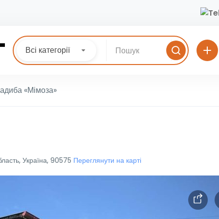
Всі категорії
адиба «Мімоза»
бласть, Україна, 90575
Переглянути на карті