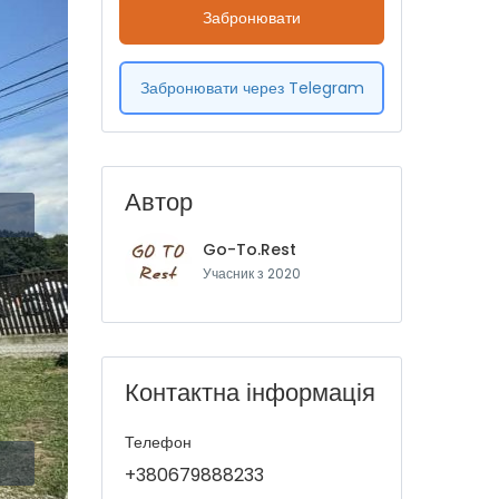
Забронювати
Забронювати через Telegram
Автор
Go-To.Rest
Учасник з 2020
Контактна інформація
Телефон
+380679888233