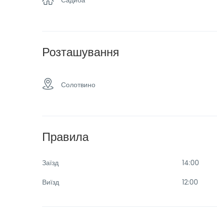
Розташування
Солотвино
Правила
Заїзд
14:00
Виїзд
12:00