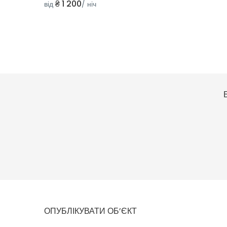
₴ 1 200
від
/ ніч
ОПУБЛІКУВАТИ ОБ’ЄКТ