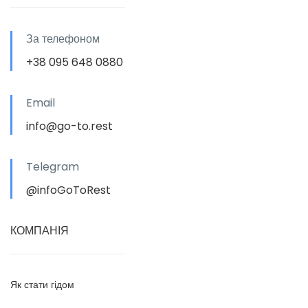
За телефоном
+38 095 648 0880
Email
info@go-to.rest
Telegram
@infoGoToRest
КОМПАНІЯ
Як стати гідом