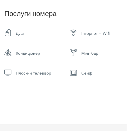
Послуги номера
Душ
Інтернет – Wifi
Кондиціонер
Міні-бар
Плоский телевізор
Сейф