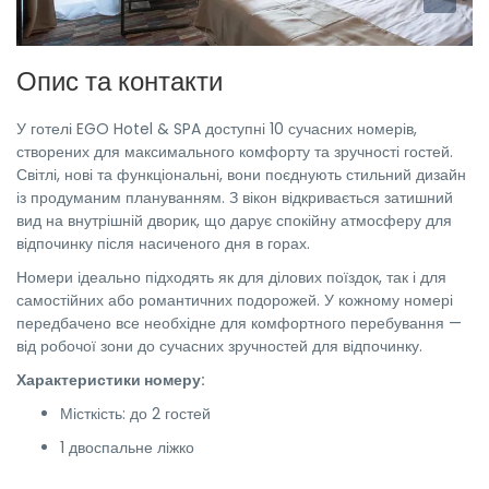
Опис та контакти
У готелі EGO Hotel & SPA доступні 10 сучасних номерів,
створених для максимального комфорту та зручності гостей.
Світлі, нові та функціональні, вони поєднують стильний дизайн
із продуманим плануванням. З вікон відкривається затишний
вид на внутрішній дворик, що дарує спокійну атмосферу для
відпочинку після насиченого дня в горах.
Номери ідеально підходять як для ділових поїздок, так і для
самостійних або романтичних подорожей. У кожному номері
передбачено все необхідне для комфортного перебування —
від робочої зони до сучасних зручностей для відпочинку.
Характеристики номеру:
Місткість: до 2 гостей
1 двоспальне ліжко