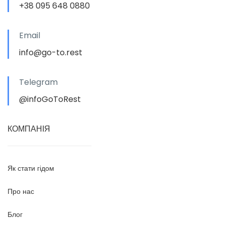
+38 095 648 0880
Email
info@go-to.rest
Telegram
@infoGoToRest
КОМПАНІЯ
Як стати гідом
Про нас
Блог