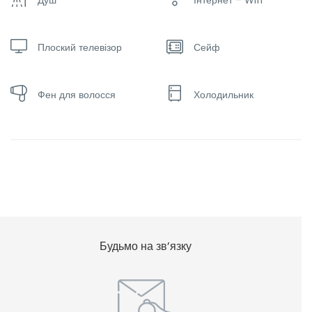
Плоский телевізор
Сейф
Фен для волосся
Холодильник
Будьмо на зв’язку