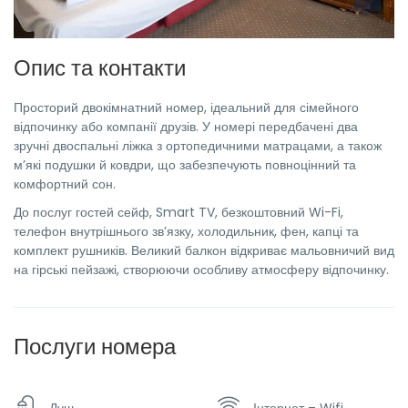
Опис та контакти
Просторий двокімнатний номер, ідеальний для сімейного
відпочинку або компанії друзів. У номері передбачені два
зручні двоспальні ліжка з ортопедичними матрацами, а також
м’які подушки й ковдри, що забезпечують повноцінний та
комфортний сон.
До послуг гостей сейф, Smart TV, безкоштовний Wi-Fi,
телефон внутрішнього зв’язку, холодильник, фен, капці та
комплект рушників. Великий балкон відкриває мальовничий вид
на гірські пейзажі, створюючи особливу атмосферу відпочинку.
Послуги номера
Душ
Інтернет – Wifi