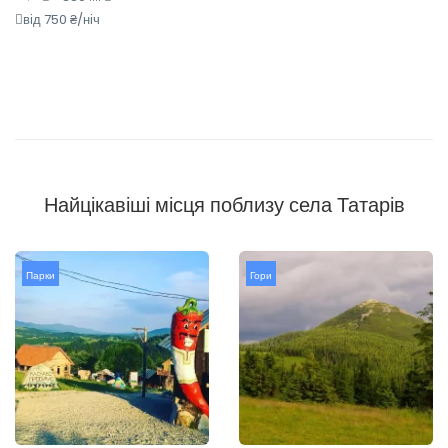
від 750 ₴/ніч
Найцікавіші місця поблизу села Татарів
Парки
Гори