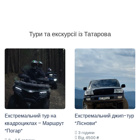
Тури та екскурсії із Татарова
Екстремальний тур на
Екстремальний джип-тур
квадроциклах – Маршрут
“Ліснови”
“Погар”
3 години
Від 4500 ₴