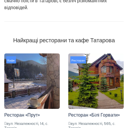
смачно поїсти в Татарові, є безліч різноманітних
відповідей.
Найкращі ресторани та кафе Татарова
Кафе
Ресторан
Ресторан «Прут»
Ресторан «Білі Горвати»
вул. Незалежності, 14, с.
вул. Незалежності, 565, с.