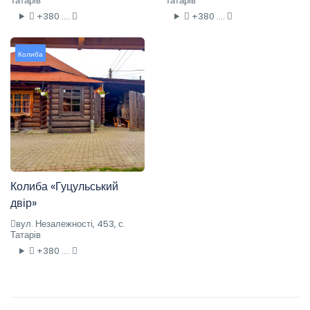
Татарів
Татарів
+380 ....
+380 ....
Колиба
Колиба «Гуцульський
двір»
вул. Незалежності, 453, с.
Татарів
+380 ....