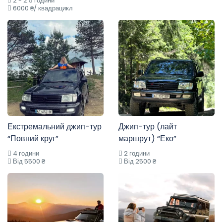
2 - 2.5 години
6000 ₴/ квадрацикл
Екстремальний джип-тур
Джип-тур (лайт
“Повний круг”
маршрут) “Еко”
4 години
2 години
Від 5500 ₴
Від 2500 ₴