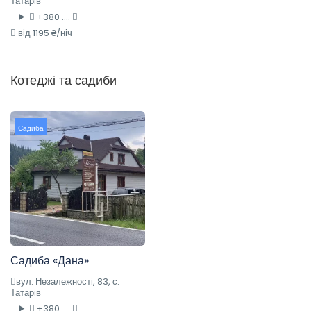
Татарів
+380 ....
від 1195 ₴/ніч
Котеджі та садиби
Садиба
Садиба «Дана»
вул. Незалежності, 83, с.
Татарів
+380 ....