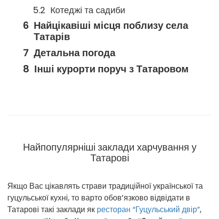
Котеджі та садиби
Найцікавіші місця поблизу села
Татарів
Детальна погода
Інші курорти поруч з Татаровом
Найпопулярніші заклади харчування у
Татарові
Якщо Вас цікавлять страви традиційної української та
гуцульської кухні, то варто обов’язково відвідати в
Татарові такі заклади як
ресторан “Гуцульський двір”
,