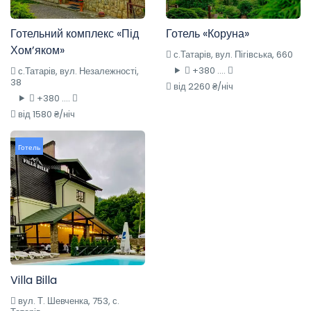
Готельний комплекс «Під
Готель «Коруна»
Хом’яком»
с.Татарів, вул. Пігівська, 660
+380 ....
с.Татарів, вул. Незалежності,
38
від 2260 ₴/ніч
+380 ....
від 1580 ₴/ніч
Готель
Villa Billa
вул. Т. Шевченка, 753, с.