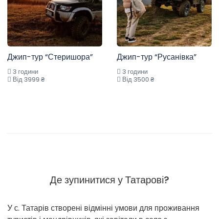
Джип-тур “Стеришора”
Джип-тур “Русанівка”
3 години
3 години
Від 3999 ₴
Від 3500 ₴
Де зупинитися у Татарові?
У с. Татарів створені відмінні умови для проживання