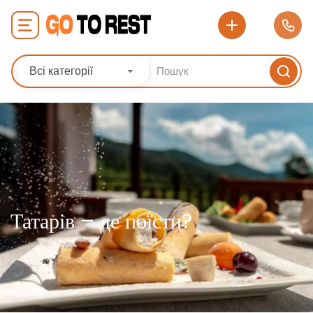
Всі категорії
Татарів – де поїсти?