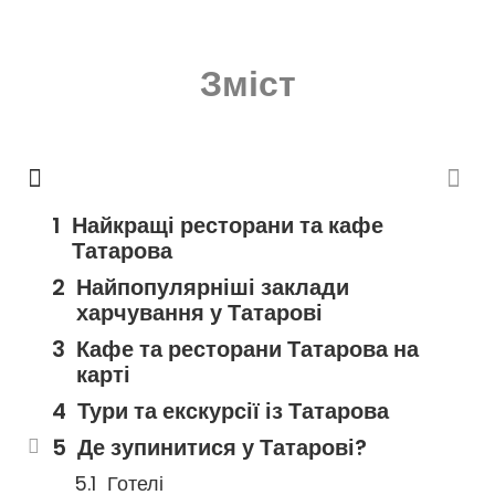
Зміст
Найкращі ресторани та кафе
Татарова
Найпопулярніші заклади
харчування у Татарові
Кафе та ресторани Татарова на
карті
Тури та екскурсії із Татарова
Де зупинитися у Татарові?
Готелі