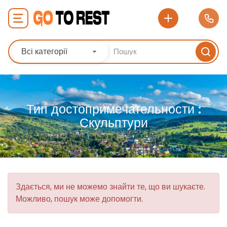
Всі категорії
Тип достопримечательности :
Скульптури
Здається, ми не можемо знайти те, що ви шукаєте.
Можливо, пошук може допомогти.