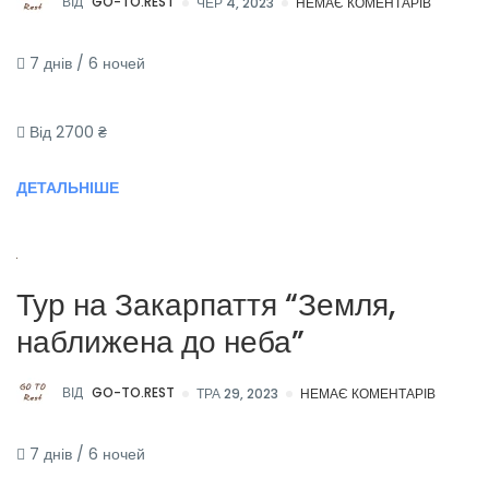
ВІД
GO-TO.REST
ЧЕР 4, 2023
НЕМАЄ КОМЕНТАРІВ
7 днів / 6 ночей
Від 2700 ₴
ДЕТАЛЬНІШЕ
Тур на Закарпаття “Земля,
наближена до неба”
ВІД
GO-TO.REST
ТРА 29, 2023
НЕМАЄ КОМЕНТАРІВ
7 днів / 6 ночей