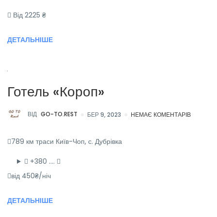
Від 2225 ₴
ДЕТАЛЬНІШЕ
Готель «Короп»
ВІД
GO-TO.REST
БЕР 9, 2023
НЕМАЄ КОМЕНТАРІВ
789 км траси Київ-Чоп, с. Дубрівка
+380 ….
від 450₴/ніч
ДЕТАЛЬНІШЕ