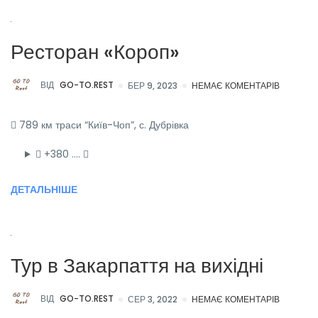
Ресторан «Короп»
ВІД
GO-TO.REST
БЕР 9, 2023
НЕМАЄ КОМЕНТАРІВ
789 км траси “Київ-Чоп”, с. Дубрівка
+380 ….
ДЕТАЛЬНІШЕ
Тур в Закарпаття на вихідні
ВІД
GO-TO.REST
СЕР 3, 2022
НЕМАЄ КОМЕНТАРІВ