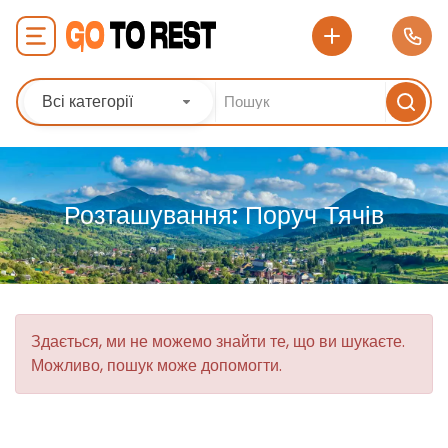
Всі категорії
Розташування:
Поруч Тячів
Здається, ми не можемо знайти те, що ви шукаєте.
Можливо, пошук може допомогти.