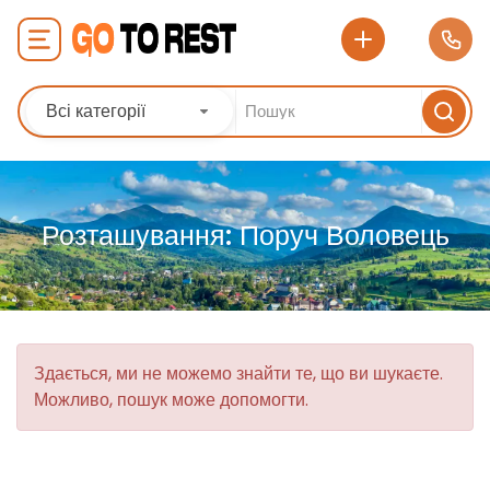
Всі категорії
Розташування:
Поруч Воловець
Здається, ми не можемо знайти те, що ви шукаєте.
Можливо, пошук може допомогти.