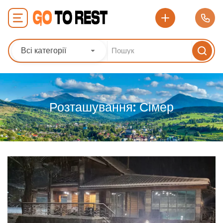
Всі категорії
Розташування:
Сімер