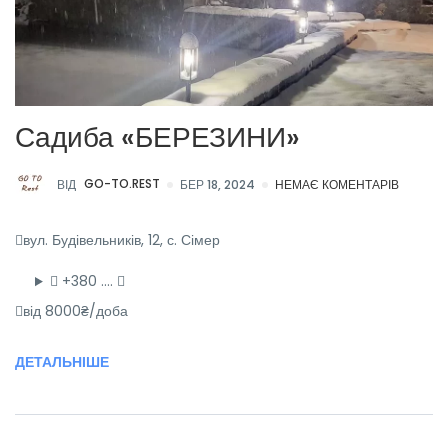
Садиба «БЕРЕЗИНИ»
ВІД
GO-TO.REST
БЕР 18, 2024
НЕМАЄ КОМЕНТАРІВ
вул. Будівельників, 12, с. Сімер
+380 ….
від 8000₴/доба
ДЕТАЛЬНІШЕ