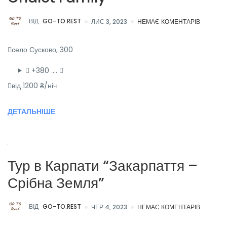
ВІД
GO-TO.REST
ЛИС 3, 2023
НЕМАЄ КОМЕНТАРІВ
село Сусково, 300
+380 ….
від 1200 ₴/ніч
ДЕТАЛЬНІШЕ
Тур в Карпати “Закарпаття –
Срібна Земля”
ВІД
GO-TO.REST
ЧЕР 4, 2023
НЕМАЄ КОМЕНТАРІВ