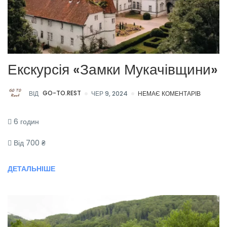
Екскурсія «Замки Мукачівщини»
ВІД
GO-TO.REST
ЧЕР 9, 2024
НЕМАЄ КОМЕНТАРІВ
6 годин
Від 700 ₴
ДЕТАЛЬНІШЕ