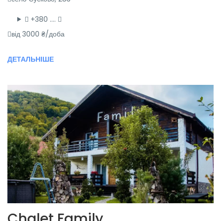
+380 ….
від 3000 ₴/доба
ДЕТАЛЬНІШЕ
Chalet Family