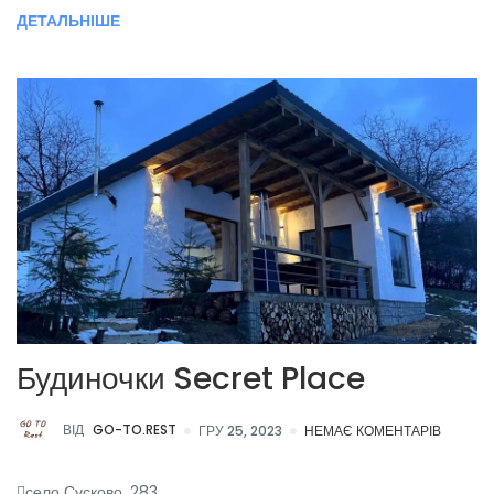
ДЕТАЛЬНІШЕ
Будиночки Secret Place
ВІД
GO-TO.REST
ГРУ 25, 2023
НЕМАЄ КОМЕНТАРІВ
село Сусково, 283