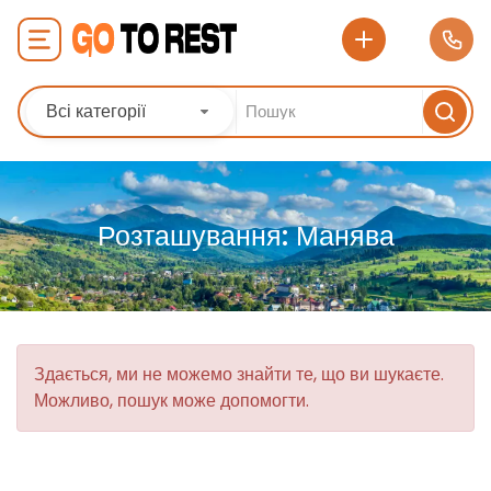
Всі категорії
Розташування:
Манява
Здається, ми не можемо знайти те, що ви шукаєте.
Можливо, пошук може допомогти.