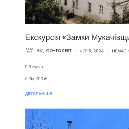
Екскурсія «Замки Мукачівщ
ВІД
GO-TO.REST
ЧЕР 9, 2024
НЕМАЄ 
6 годин
Від 700 ₴
ДЕТАЛЬНІШЕ