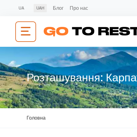
Блог
Про нас
UA
UAH
Розташування:
Карпа
Головна