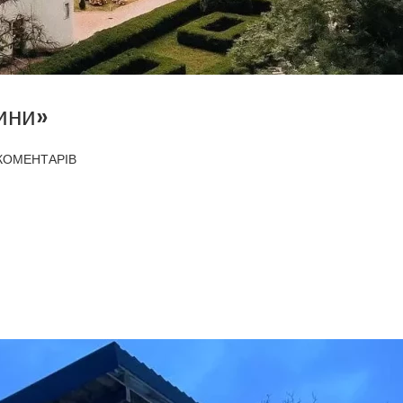
ини»
КОМЕНТАРІВ