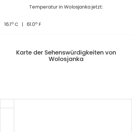
Temperatur in Wolosjanka jetzt:
o
o
16.1
C | 61.0
F
Karte der Sehenswürdigkeiten von
Wolosjanka