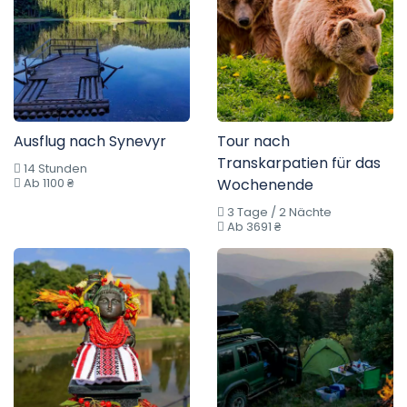
Ausflug nach Synevyr
Tour nach
Transkarpatien für das
14 Stunden
Ab 1100 ₴
Wochenende
3 Tage / 2 Nächte
Ab 3691 ₴