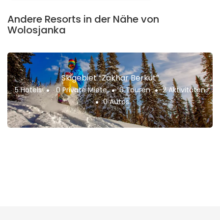
Andere Resorts in der Nähe von
Wolosjanka
Skigebiet “Zakhar Berkut”
5 Hotels
0 Private Miete
0 Touren
2 Aktivitäten
0 Autos