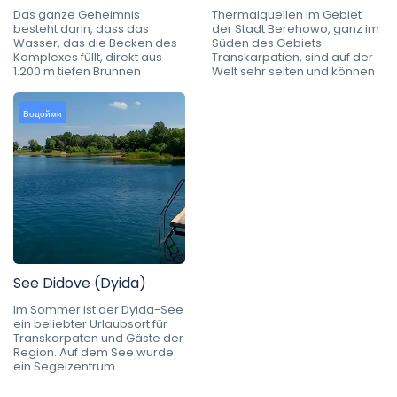
Das ganze Geheimnis
Thermalquellen im Gebiet
besteht darin, dass das
der Stadt Berehowo, ganz im
Wasser, das die Becken des
Süden des Gebiets
Komplexes füllt, direkt aus
Transkarpatien, sind auf der
1.200 m tiefen Brunnen
Welt sehr selten und können
Водойми
See Didove (Dyida)
Im Sommer ist der Dyida-See
ein beliebter Urlaubsort für
Transkarpaten und Gäste der
Region. Auf dem See wurde
ein Segelzentrum