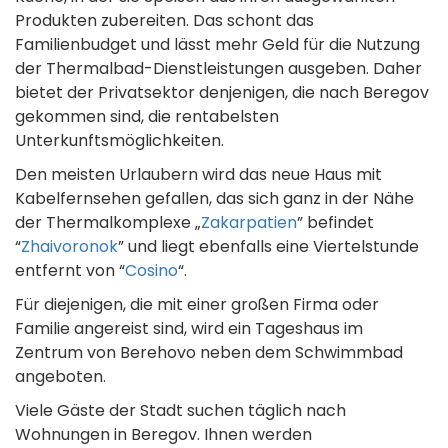
Produkten zubereiten. Das schont das
Familienbudget und lässt mehr Geld für die Nutzung
der Thermalbad-Dienstleistungen ausgeben. Daher
bietet der Privatsektor denjenigen, die nach Beregov
gekommen sind, die rentabelsten
Unterkunftsmöglichkeiten.
Den meisten Urlaubern wird das neue Haus mit
Kabelfernsehen gefallen, das sich ganz in der Nähe
der Thermalkomplexe „
Zakarpatien
” befindet
“
Zhaivoronok
” und liegt ebenfalls eine Viertelstunde
entfernt von “
Cosino
“.
Für diejenigen, die mit einer großen Firma oder
Familie angereist sind, wird ein Tageshaus im
Zentrum von Berehovo neben dem Schwimmbad
angeboten.
Viele Gäste der Stadt suchen täglich nach
Wohnungen in Beregov. Ihnen werden