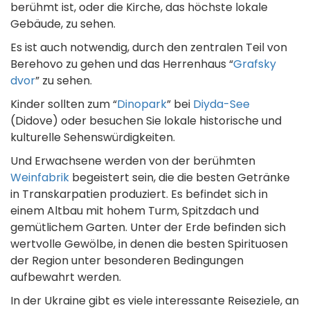
berühmt ist, oder die Kirche, das höchste lokale
Gebäude, zu sehen.
Es ist auch notwendig, durch den zentralen Teil von
Berehovo zu gehen und das Herrenhaus “
Grafsky
dvor
” zu sehen.
Kinder sollten zum “
Dinopark
” bei
Diyda-See
(Didove) oder besuchen Sie lokale historische und
kulturelle Sehenswürdigkeiten.
Und Erwachsene werden von der berühmten
Weinfabrik
begeistert sein, die die besten Getränke
in Transkarpatien produziert. Es befindet sich in
einem Altbau mit hohem Turm, Spitzdach und
gemütlichem Garten. Unter der Erde befinden sich
wertvolle Gewölbe, in denen die besten Spirituosen
der Region unter besonderen Bedingungen
aufbewahrt werden.
In der Ukraine gibt es viele interessante Reiseziele, an