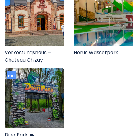
Verkostungshaus –
Horus Wasserpark
Chateau Chizay
Park
Dino Park 🦕