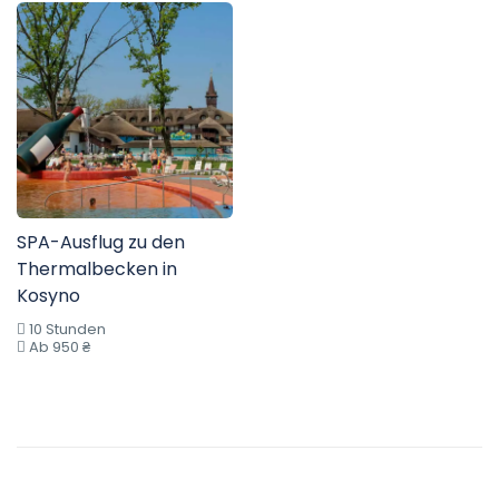
SPA-Ausflug zu den
Thermalbecken in
Kosyno
10 Stunden
Ab 950 ₴