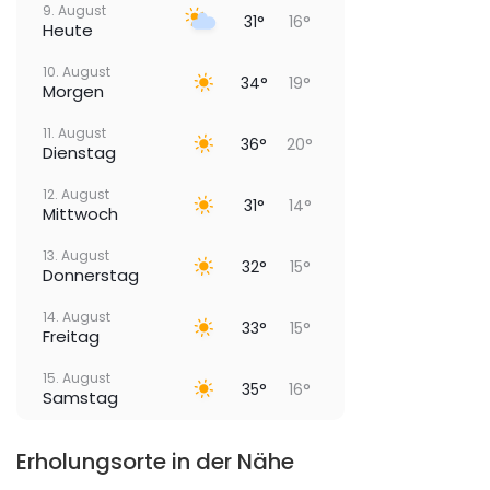
9. August
31°
16°
Heute
10. August
34°
19°
Morgen
11. August
36°
20°
Dienstag
12. August
31°
14°
Mittwoch
13. August
32°
15°
Donnerstag
14. August
33°
15°
Freitag
15. August
35°
16°
Samstag
Erholungsorte in der Nähe