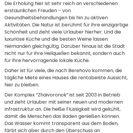
Die Erholung hier ist sehr reich an verschiedenen
erstaunlichen Freuden – von
Gesundheitsbehandlungen bis hin zu aktiven
Aktivitäten. Die Natur ist berühmt für ihre einzigartige
Schönheit und zieht viele Urlauber hierher. Und die
luxuriöse Küche und die besten Weine lassen
niemanden gleichgültig. Darüber hinaus ist die Stadt
nicht nur für ihre Heilquellen bekannt, sondern auch
für ihre hervorragende lokale Küche.
Daher ist für viele, die nach Berehovo kommen, die
tägliche Miete eines Hauses die rentabelste Aussicht,
hier zu bleiben.
Der Komplex “Zhaivoronok” ist seit 2003 in Betrieb
und zieht Urlauber mit seiner neuen und modernen
Infrastruktur an. Die heiße Flüssigkeit wird gekühlt,
damit die Menschen das Baden genießen können.
Das Wasser kommt transparent aus dem Boden,
färbt sich aber durch den Überschuss an