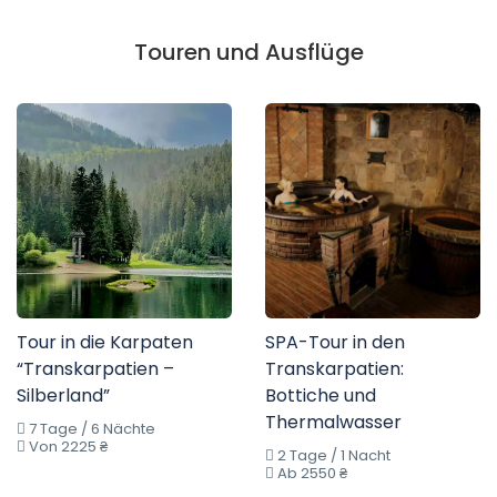
Touren und Ausflüge
Tour in die Karpaten
SPA-Tour in den
“Transkarpatien –
Transkarpatien:
Silberland”
Bottiche und
Thermalwasser
7 Tage / 6 Nächte
Von 2225 ₴
2 Tage / 1 Nacht
Ab 2550 ₴