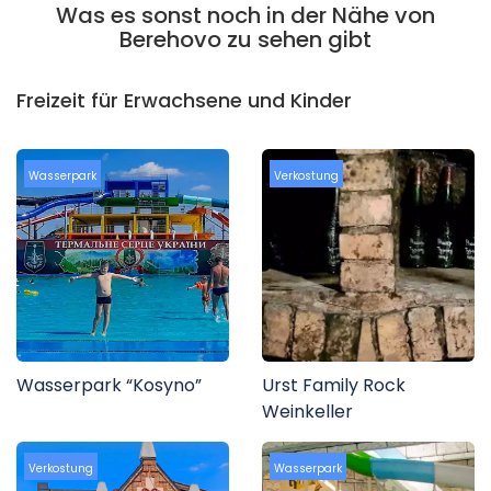
Was es sonst noch in der Nähe von
Berehovo zu sehen gibt
Freizeit für Erwachsene und Kinder
Wasserpark
Verkostung
Wasserpark “Kosyno”
Urst Family Rock
Weinkeller
Verkostung
Wasserpark