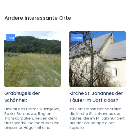
Andere interessante Orte
Гори
Храми
Grabhügels der
Kirche St. Johannes der
Schönheit
Täufer im Dorf Kidosh
Unweit des Dorfes Muzhijewo,
Im Dorf Kidosh befindet sich
Bezirk Berehowe, Region
die Kirche St. Johannes der
Transkarpatien, neben dem
Täufer, die im 14. Jahrhundert
Fluss Werke, befindet sich ein
auf der Grundlage einer
einsamer Hügel mit einer
Kapelle