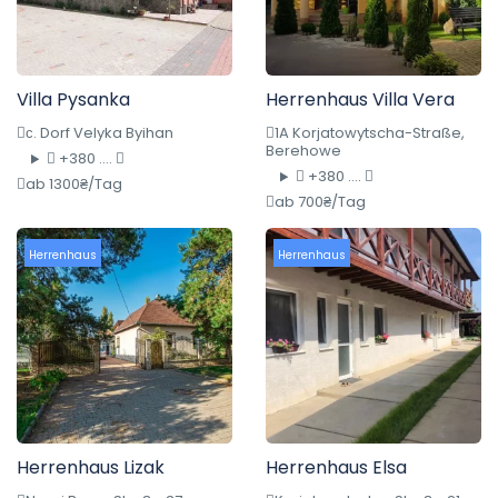
Villa Pysanka
Herrenhaus Villa Vera
с. Dorf Velyka Byihan
1A Korjatowytscha-Straße,
Berehowe
+380 ....
+380 ....
ab 1300₴/Tag
ab 700₴/Tag
Herrenhaus
Herrenhaus
Herrenhaus Lizak
Herrenhaus Elsa