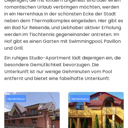
Diejenigen, die mit Kindern angereist sind oder einen
romantischen Urlaub verbringen möchten, werden
in ein Herrenhaus in der schönsten Ecke der Stadt
neben dem Thermalkomplex eingeladen. Hier gibt es
ein Bad für Reisende, und Liebhaber aktiver Erholung
werden im Tischtennis gegeneinander antreten. Im
Hof ​​gibt es einen Garten mit Swimmingpool, Pavillon
und Grill.
Ein ruhiges Studio-Apartment lädt diejenigen ein, die
besondere Gemütlichkeit bevorzugen. Die
Unterkunft ist nur wenige Gehminuten vom Pool
entfernt und bietet eine fabelhafte Unterkunft.
Herrenhaus
Herrenhaus