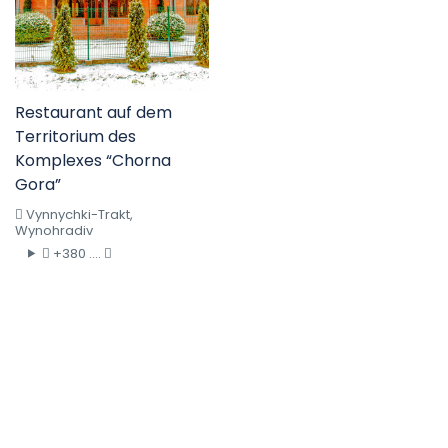
Restaurant auf dem
Territorium des
Komplexes “Chorna
Gora”
Vynnychki-Trakt,
Wynohradiv
+380 ....