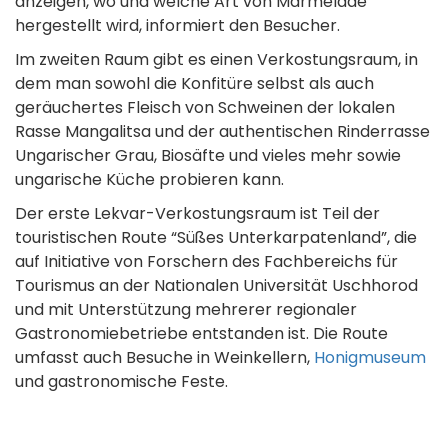
anzeigen, wo und welche Art von Marmelade
hergestellt wird, informiert den Besucher.
Im zweiten Raum gibt es einen Verkostungsraum, in
dem man sowohl die Konfitüre selbst als auch
geräuchertes Fleisch von Schweinen der lokalen
Rasse Mangalitsa und der authentischen Rinderrasse
Ungarischer Grau, Biosäfte und vieles mehr sowie
ungarische Küche probieren kann.
Der erste Lekvar-Verkostungsraum ist Teil der
touristischen Route “Süßes Unterkarpatenland”, die
auf Initiative von Forschern des Fachbereichs für
Tourismus an der Nationalen Universität Uschhorod
und mit Unterstützung mehrerer regionaler
Gastronomiebetriebe entstanden ist. Die Route
umfasst auch Besuche in Weinkellern,
Honigmuseum
und gastronomische Feste.