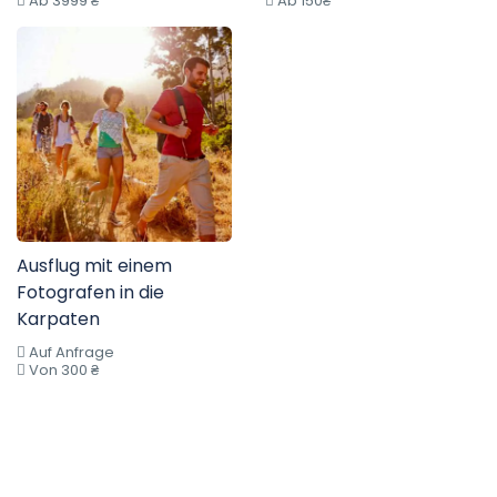
Ab 3999 ₴
Ab 150₴
Ausflug mit einem
Fotografen in die
Karpaten
Auf Anfrage
Von 300 ₴