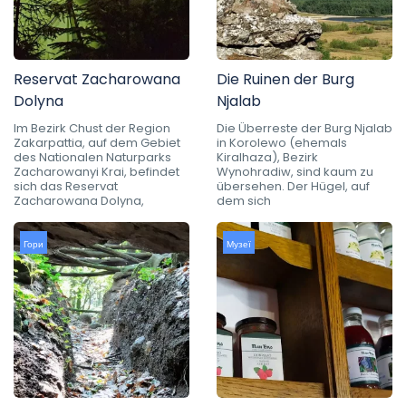
Reservat Zacharowana
Die Ruinen der Burg
Dolyna
Njalab
Im Bezirk Chust der Region
Die Überreste der Burg Njalab
Zakarpattia, auf dem Gebiet
in Korolewo (ehemals
des Nationalen Naturparks
Kiralhaza), Bezirk
Zacharowanyi Krai, befindet
Wynohradiw, sind kaum zu
sich das Reservat
übersehen. Der Hügel, auf
Zacharowana Dolyna,
dem sich
Гори
Музеї