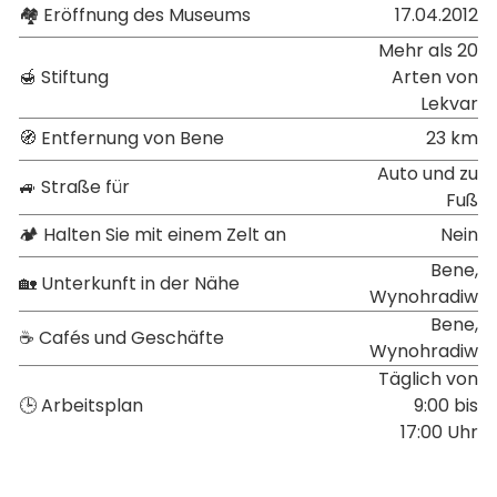
🏘 Eröffnung des Museums
17.04.2012
Mehr als 20
🍯 Stiftung
Arten von
Lekvar
🧭 Entfernung von Bene
23 km
Auto und zu
🚙 Straße für
Fuß
🏕 Halten Sie mit einem Zelt an
Nein
Bene,
🏡 Unterkunft in der Nähe
Wynohradiw
Bene,
☕ Cafés und Geschäfte
Wynohradiw
Täglich von
🕒 Arbeitsplan
9:00 bis
17:00 Uhr