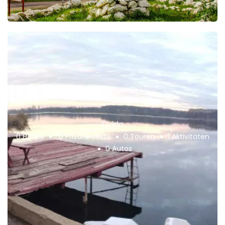
Dyjda
0 Hotels
0 Private Miete
0 Touren
1 Aktivitäten
0 Autos