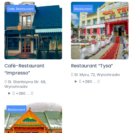
Cafe
,
Restaurant
Restaurant
Café-Restaurant
Restaurant “Tysa”
“Impresso”
St. Myru, 72, Wynohradiv
+380 ....
St. Stantsiyna Str. 68,
Wynohradiv
+380 ....
Restaurant