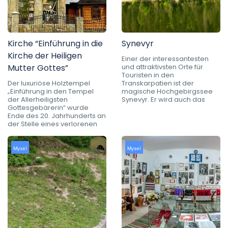
Kirche “Einführung in die
Synevyr
Kirche der Heiligen
Einer der interessantesten
Mutter Gottes”
und attraktivsten Orte für
Touristen in den
Der luxuriöse Holztempel
Transkarpatien ist der
„Einführung in den Tempel
magische Hochgebirgssee
der Allerheiligsten
Synevyr. Er wird auch das
Gottesgebärerin“ wurde
Ende des 20. Jahrhunderts an
der Stelle eines verlorenen
Музеї
Музеї