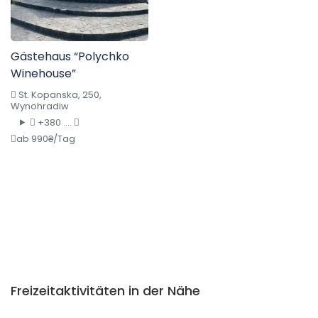
Gästehaus “Polychko
Winehouse”
St. Kopanska, 250,
Wynohradiw
+380 ....
ab 990₴/Tag
Freizeitaktivitäten in der Nähe