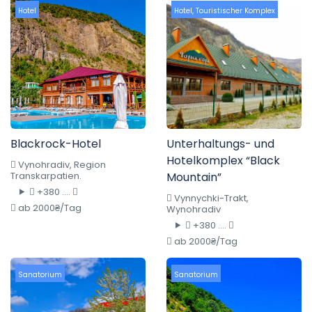
Hotel
Hotel
,
Touristischer Komplex
Blackrock-Hotel
Unterhaltungs- und
Hotelkomplex “Black
Vynohradiv, Region
Transkarpatien.
Mountain”
+380 ....
Vynnychki-Trakt,
ab 2000₴/Tag
Wynohradiv
+380 ....
ab 2000₴/Tag
Sanatorium
Sanatorium