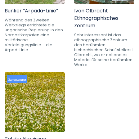
Bunker “Arpada-Linie”
Ivan Olbracht
Ethnographisches
Während des Zweiten
Weltkriegs errichtete die
Zentrum
ungarische Regierung in den
Nordostkarpaten eine
Sehr interessant ist das
militärische
ethnographische Zentrum
Verteidigungslinie – die
des berühmten
Arpad-Linie.
tschechischen Schriftstellers I.
Olbracht, wo er nationales
Material für seine berühmten
Werke
Заповідники
Tal der Narzissen