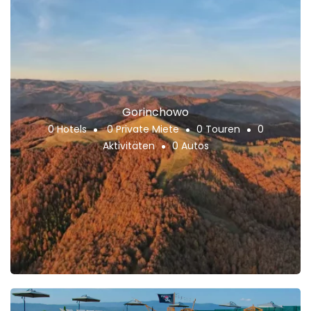
Gorinchowo
0 Hotels
0 Private Miete
0 Touren
0
Aktivitäten
0 Autos