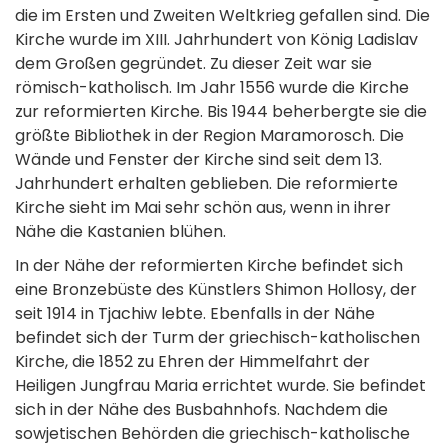
die im Ersten und Zweiten Weltkrieg gefallen sind. Die
Kirche wurde im XIII. Jahrhundert von König Ladislav
dem Großen gegründet. Zu dieser Zeit war sie
römisch-katholisch. Im Jahr 1556 wurde die Kirche
zur reformierten Kirche. Bis 1944 beherbergte sie die
größte Bibliothek in der Region Maramorosch. Die
Wände und Fenster der Kirche sind seit dem 13.
Jahrhundert erhalten geblieben. Die reformierte
Kirche sieht im Mai sehr schön aus, wenn in ihrer
Nähe die Kastanien blühen.
In der Nähe der reformierten Kirche befindet sich
eine Bronzebüste des Künstlers Shimon Hollosy, der
seit 1914 in Tjachiw lebte. Ebenfalls in der Nähe
befindet sich der Turm der griechisch-katholischen
Kirche, die 1852 zu Ehren der Himmelfahrt der
Heiligen Jungfrau Maria errichtet wurde. Sie befindet
sich in der Nähe des Busbahnhofs. Nachdem die
sowjetischen Behörden die griechisch-katholische