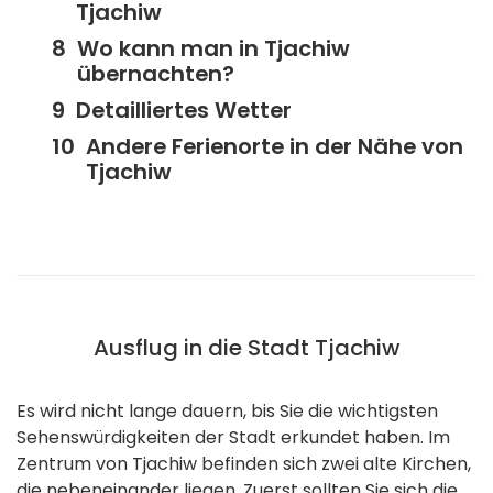
Tjachiw
Wo kann man in Tjachiw
übernachten?
Detailliertes Wetter
Andere Ferienorte in der Nähe von
Tjachiw
Ausflug in die Stadt Tjachiw
Es wird nicht lange dauern, bis Sie die wichtigsten
Sehenswürdigkeiten der Stadt erkundet haben. Im
Zentrum von Tjachiw befinden sich zwei alte Kirchen,
die nebeneinander liegen. Zuerst sollten Sie sich die