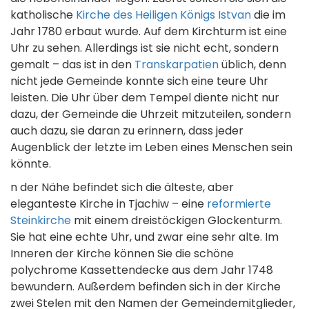
katholische
Kirche des Heiligen Königs Istvan
die im
Jahr 1780 erbaut wurde. Auf dem Kirchturm ist eine
Uhr zu sehen. Allerdings ist sie nicht echt, sondern
gemalt – das ist in den
Transkarpatien
üblich, denn
nicht jede Gemeinde konnte sich eine teure Uhr
leisten. Die Uhr über dem Tempel diente nicht nur
dazu, der Gemeinde die Uhrzeit mitzuteilen, sondern
auch dazu, sie daran zu erinnern, dass jeder
Augenblick der letzte im Leben eines Menschen sein
könnte.
n der Nähe befindet sich die älteste, aber
eleganteste Kirche in Tjachiw – eine
reformierte
Steinkirche
mit einem dreistöckigen Glockenturm.
Sie hat eine echte Uhr, und zwar eine sehr alte. Im
Inneren der Kirche können Sie die schöne
polychrome Kassettendecke aus dem Jahr 1748
bewundern. Außerdem befinden sich in der Kirche
zwei Stelen mit den Namen der Gemeindemitglieder,