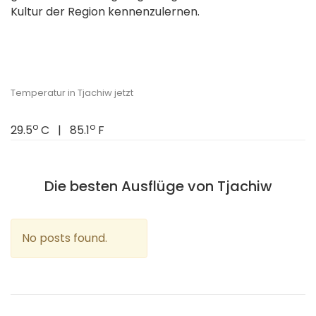
Kultur der Region kennenzulernen.
Temperatur in Tjachiw jetzt
o
o
29.5
C | 85.1
F
Die besten Ausflüge von Tjachiw
No posts found.