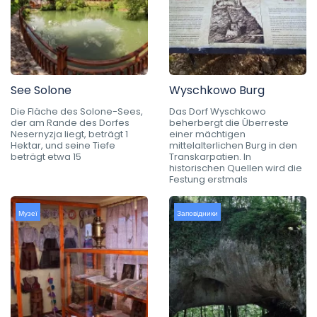
See Solone
Wyschkowo Burg
Die Fläche des Solone-Sees,
Das Dorf Wyschkowo
der am Rande des Dorfes
beherbergt die Überreste
Nesernyzja liegt, beträgt 1
einer mächtigen
Hektar, und seine Tiefe
mittelalterlichen Burg in den
beträgt etwa 15
Transkarpatien. In
historischen Quellen wird die
Festung erstmals
Музеї
Заповідники