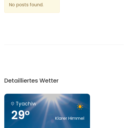
No posts found.
Detailliertes Wetter
Tyachiw
29°
Klarer Himmel