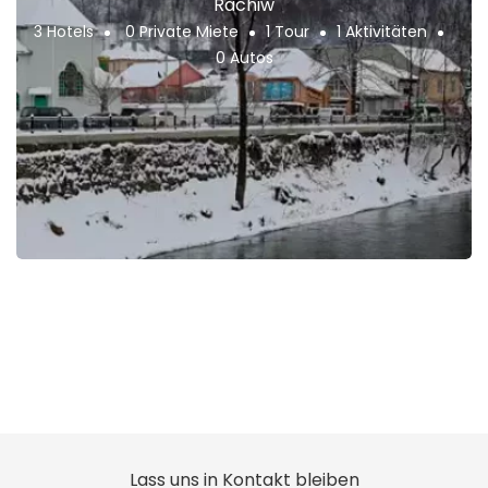
Rachiw
3 Hotels
0 Private Miete
1 Tour
1 Aktivitäten
0 Autos
Lass uns in Kontakt bleiben