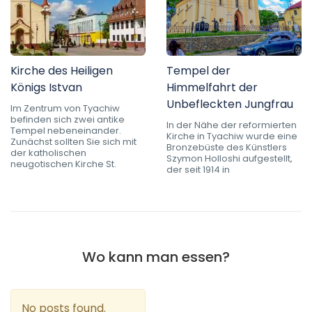
Kirche des Heiligen
Tempel der
Königs Istvan
Himmelfahrt der
Unbefleckten Jungfrau
Im Zentrum von Tyachiw
befinden sich zwei antike
In der Nähe der reformierten
Tempel nebeneinander.
Kirche in Tyachiw wurde eine
Zunächst sollten Sie sich mit
Bronzebüste des Künstlers
der katholischen
Szymon Holloshi aufgestellt,
neugotischen Kirche St.
der seit 1914 in
Wo kann man essen?
No posts found.