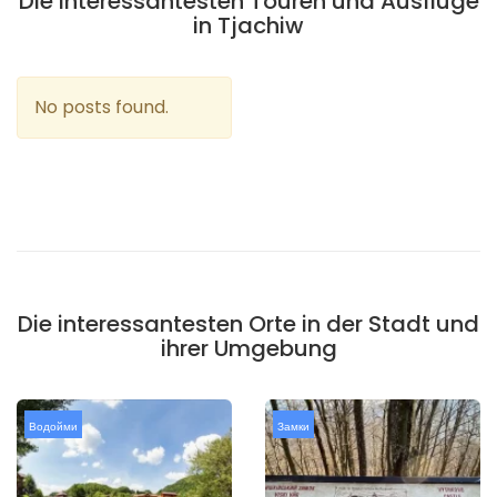
Die interessantesten Touren und Ausflüge
in Tjachiw
No posts found.
Die interessantesten Orte in der Stadt und
ihrer Umgebung
Водойми
Замки